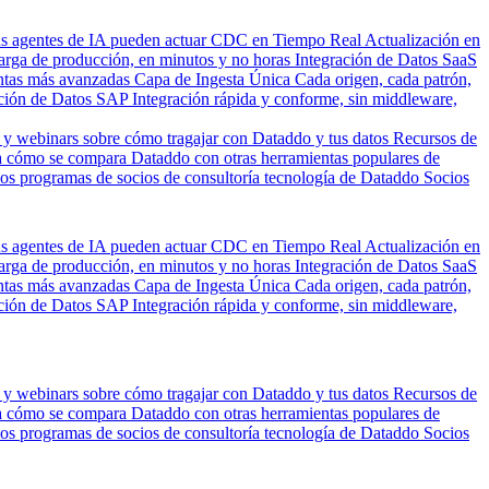
us agentes de IA pueden actuar
CDC en Tiempo Real
Actualización en
carga de producción, en minutos y no horas
Integración de Datos SaaS
entas más avanzadas
Capa de Ingesta Única
Cada origen, cada patrón,
ción de Datos SAP
Integración rápida y conforme, sin middleware,
 y webinars sobre cómo tragajar con Dataddo y tus datos
Recursos de
 cómo se compara Dataddo con otras herramientas populares de
los programas de socios de consultoría tecnología de Dataddo
Socios
us agentes de IA pueden actuar
CDC en Tiempo Real
Actualización en
carga de producción, en minutos y no horas
Integración de Datos SaaS
entas más avanzadas
Capa de Ingesta Única
Cada origen, cada patrón,
ción de Datos SAP
Integración rápida y conforme, sin middleware,
 y webinars sobre cómo tragajar con Dataddo y tus datos
Recursos de
 cómo se compara Dataddo con otras herramientas populares de
los programas de socios de consultoría tecnología de Dataddo
Socios