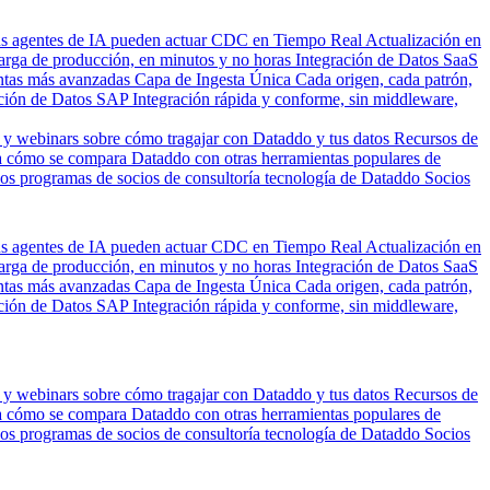
us agentes de IA pueden actuar
CDC en Tiempo Real
Actualización en
carga de producción, en minutos y no horas
Integración de Datos SaaS
entas más avanzadas
Capa de Ingesta Única
Cada origen, cada patrón,
ción de Datos SAP
Integración rápida y conforme, sin middleware,
 y webinars sobre cómo tragajar con Dataddo y tus datos
Recursos de
 cómo se compara Dataddo con otras herramientas populares de
los programas de socios de consultoría tecnología de Dataddo
Socios
us agentes de IA pueden actuar
CDC en Tiempo Real
Actualización en
carga de producción, en minutos y no horas
Integración de Datos SaaS
entas más avanzadas
Capa de Ingesta Única
Cada origen, cada patrón,
ción de Datos SAP
Integración rápida y conforme, sin middleware,
 y webinars sobre cómo tragajar con Dataddo y tus datos
Recursos de
 cómo se compara Dataddo con otras herramientas populares de
los programas de socios de consultoría tecnología de Dataddo
Socios