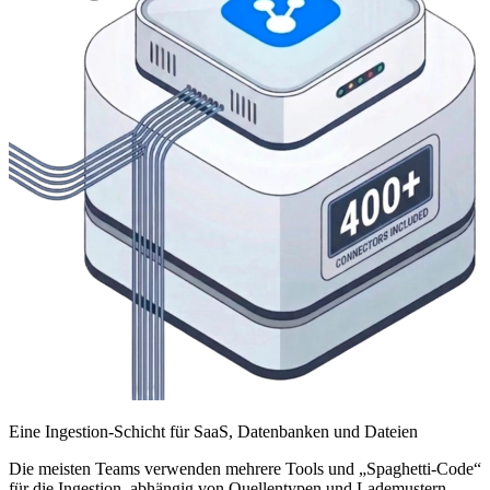
Eine Ingestion-Schicht für SaaS, Datenbanken und Dateien
Die meisten Teams verwenden mehrere Tools und „Spaghetti-Code“
für die Ingestion, abhängig von Quellentypen und Lademustern.