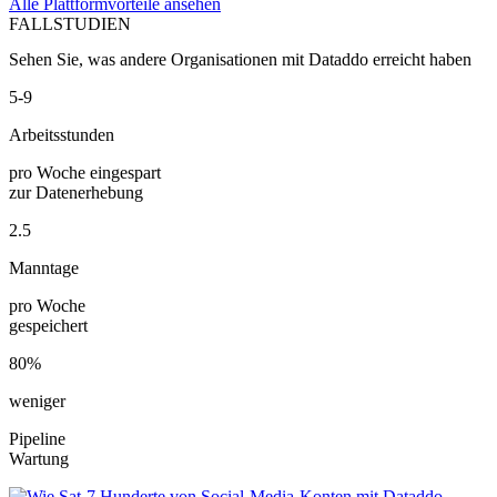
Alle Plattformvorteile ansehen
FALLSTUDIEN
Sehen Sie, was andere Organisationen mit Dataddo erreicht haben
5-9
Arbeitsstunden
pro Woche eingespart
zur Datenerhebung
2.5
Manntage
pro Woche
gespeichert
80%
weniger
Pipeline
Wartung