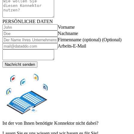
PERSÖNLICHE DATEN
Vorname
Nachname
Firmenname (optional)
(Optional)
Arbeits-E-Mail
Nachricht senden
Ist der von Ihnen benötigte Konnektor nicht dabei?
Lassen Sie es uns wissen und wir bauen es für Sie!