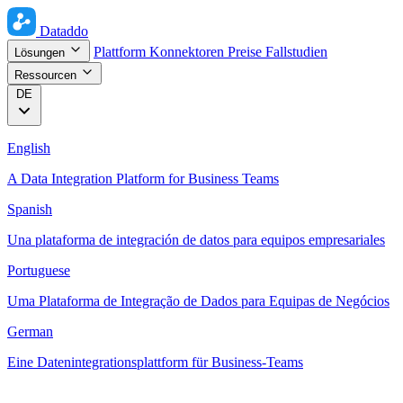
Dataddo
Plattform
Konnektoren
Preise
Fallstudien
Lösungen
Ressourcen
DE
English
A Data Integration Platform for Business Teams
Spanish
Una plataforma de integración de datos para equipos empresariales
Portuguese
Uma Plataforma de Integração de Dados para Equipas de Negócios
German
Eine Datenintegrationsplattform für Business-Teams