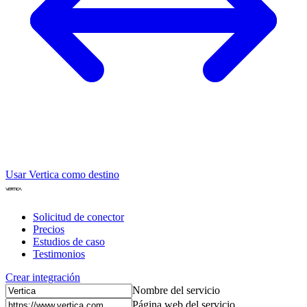
Usar Vertica como destino
Solicitud de conector
Precios
Estudios de caso
Testimonios
Crear integración
Nombre del servicio
Página web del servicio