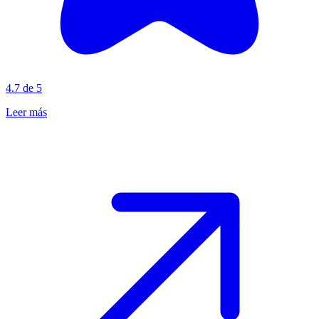
4.7 de 5
Leer más