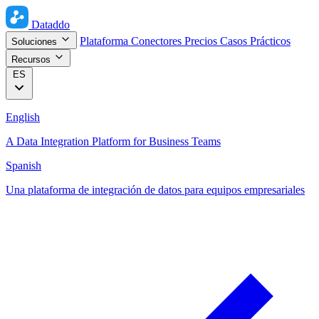
Dataddo
Plataforma
Conectores
Precios
Casos Prácticos
Soluciones
Recursos
ES
English
A Data Integration Platform for Business Teams
Spanish
Una plataforma de integración de datos para equipos empresariales