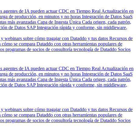
us agentes de IA pueden actuar
CDC en Tiempo Real
Actualización en
carga de producción, en minutos y no horas
Integración de Datos SaaS
entas más avanzadas
Capa de Ingesta Única
Cada origen, cada patrón,
ción de Datos SAP
Integración rápida y conforme, sin middleware,
 y webinars sobre cómo tragajar con Dataddo y tus datos
Recursos de
 cómo se compara Dataddo con otras herramientas populares de
los programas de socios de consultoría tecnología de Dataddo
Socios
us agentes de IA pueden actuar
CDC en Tiempo Real
Actualización en
carga de producción, en minutos y no horas
Integración de Datos SaaS
entas más avanzadas
Capa de Ingesta Única
Cada origen, cada patrón,
ción de Datos SAP
Integración rápida y conforme, sin middleware,
 y webinars sobre cómo tragajar con Dataddo y tus datos
Recursos de
 cómo se compara Dataddo con otras herramientas populares de
los programas de socios de consultoría tecnología de Dataddo
Socios