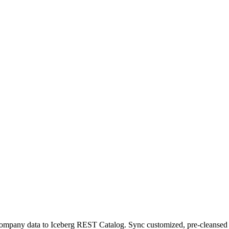
ompany data to Iceberg REST Catalog. Sync customized, pre-cleansed da