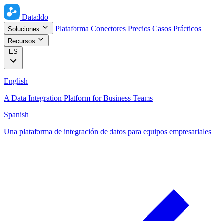
Dataddo
Plataforma
Conectores
Precios
Casos Prácticos
Soluciones
Recursos
ES
English
A Data Integration Platform for Business Teams
Spanish
Una plataforma de integración de datos para equipos empresariales