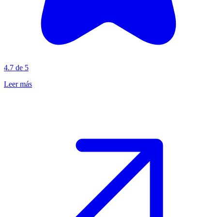
4.7 de 5
Leer más