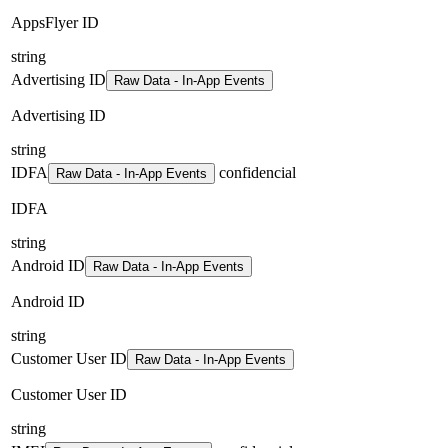
AppsFlyer ID
string
Advertising ID
Raw Data - In-App Events
Advertising ID
string
IDFA
confidencial
Raw Data - In-App Events
IDFA
string
Android ID
Raw Data - In-App Events
Android ID
string
Customer User ID
Raw Data - In-App Events
Customer User ID
string