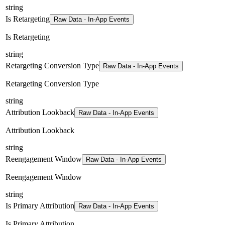
string
Is Retargeting
Raw Data - In-App Events
Is Retargeting
string
Retargeting Conversion Type
Raw Data - In-App Events
Retargeting Conversion Type
string
Attribution Lookback
Raw Data - In-App Events
Attribution Lookback
string
Reengagement Window
Raw Data - In-App Events
Reengagement Window
string
Is Primary Attribution
Raw Data - In-App Events
Is Primary Attribution