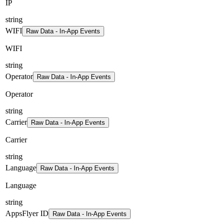
IP
string
WIFI
Raw Data - In-App Events
WIFI
string
Operator
Raw Data - In-App Events
Operator
string
Carrier
Raw Data - In-App Events
Carrier
string
Language
Raw Data - In-App Events
Language
string
AppsFlyer ID
Raw Data - In-App Events