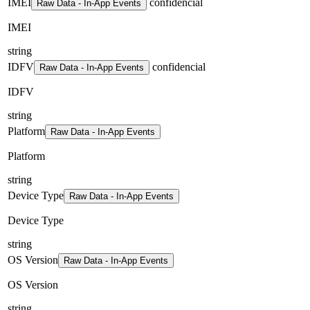
IMEI
confidencial
Raw Data - In-App Events
IMEI
string
IDFV
confidencial
Raw Data - In-App Events
IDFV
string
Platform
Raw Data - In-App Events
Platform
string
Device Type
Raw Data - In-App Events
Device Type
string
OS Version
Raw Data - In-App Events
OS Version
string