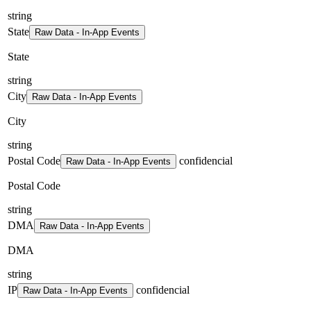
string
State
Raw Data - In-App Events
State
string
City
Raw Data - In-App Events
City
string
Postal Code
confidencial
Raw Data - In-App Events
Postal Code
string
DMA
Raw Data - In-App Events
DMA
string
IP
confidencial
Raw Data - In-App Events