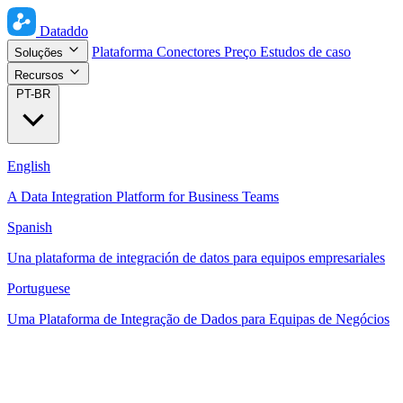
Dataddo
Plataforma
Conectores
Preço
Estudos de caso
Soluções
Recursos
PT-BR
English
A Data Integration Platform for Business Teams
Spanish
Una plataforma de integración de datos para equipos empresariales
Portuguese
Uma Plataforma de Integração de Dados para Equipas de Negócios