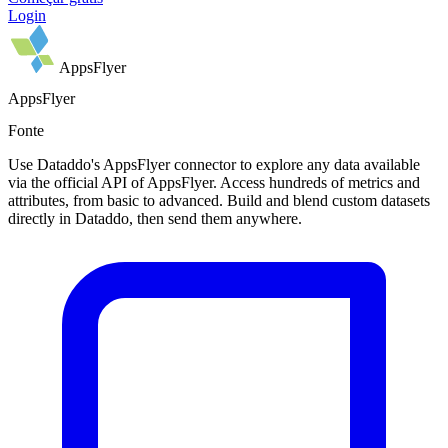
Login
AppsFlyer
AppsFlyer
Fonte
Use Dataddo's AppsFlyer connector to explore any data available
via the official API of AppsFlyer. Access hundreds of metrics and
attributes, from basic to advanced. Build and blend custom datasets
directly in Dataddo, then send them anywhere.