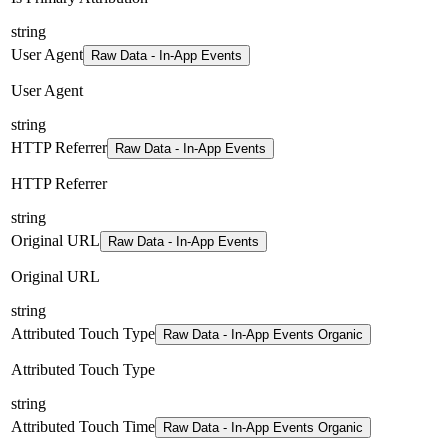
string
User Agent
Raw Data - In-App Events
User Agent
string
HTTP Referrer
Raw Data - In-App Events
HTTP Referrer
string
Original URL
Raw Data - In-App Events
Original URL
string
Attributed Touch Type
Raw Data - In-App Events Organic
Attributed Touch Type
string
Attributed Touch Time
Raw Data - In-App Events Organic