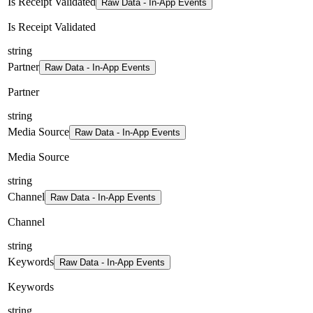
Is Receipt Validated
Raw Data - In-App Events
Is Receipt Validated
string
Partner
Raw Data - In-App Events
Partner
string
Media Source
Raw Data - In-App Events
Media Source
string
Channel
Raw Data - In-App Events
Channel
string
Keywords
Raw Data - In-App Events
Keywords
string