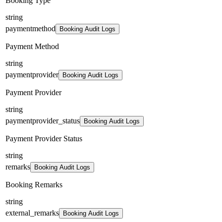
Booking Type
string
paymentmethod
Booking Audit Logs
Payment Method
string
paymentprovider
Booking Audit Logs
Payment Provider
string
paymentprovider_status
Booking Audit Logs
Payment Provider Status
string
remarks
Booking Audit Logs
Booking Remarks
string
external_remarks
Booking Audit Logs