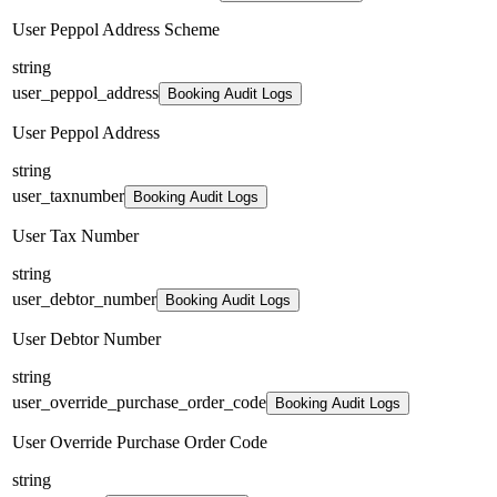
User Peppol Address Scheme
string
user_peppol_address
Booking Audit Logs
User Peppol Address
string
user_taxnumber
Booking Audit Logs
User Tax Number
string
user_debtor_number
Booking Audit Logs
User Debtor Number
string
user_override_purchase_order_code
Booking Audit Logs
User Override Purchase Order Code
string