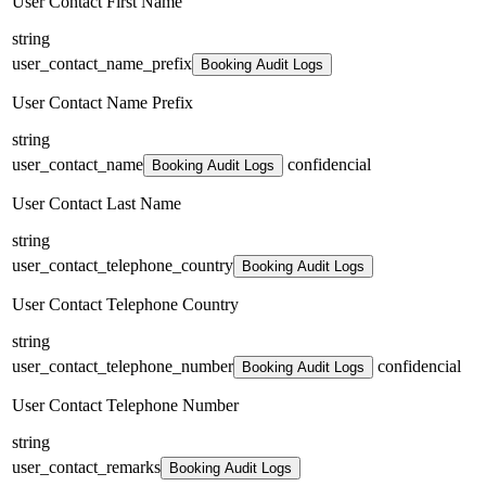
User Contact First Name
string
user_contact_name_prefix
Booking Audit Logs
User Contact Name Prefix
string
user_contact_name
confidencial
Booking Audit Logs
User Contact Last Name
string
user_contact_telephone_country
Booking Audit Logs
User Contact Telephone Country
string
user_contact_telephone_number
confidencial
Booking Audit Logs
User Contact Telephone Number
string
user_contact_remarks
Booking Audit Logs