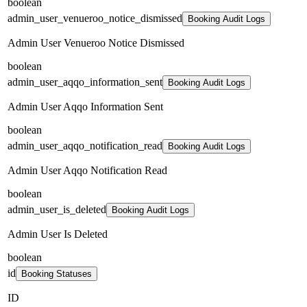
boolean
admin_user_venueroo_notice_dismissed
Booking Audit Logs
Admin User Venueroo Notice Dismissed
boolean
admin_user_aqqo_information_sent
Booking Audit Logs
Admin User Aqqo Information Sent
boolean
admin_user_aqqo_notification_read
Booking Audit Logs
Admin User Aqqo Notification Read
boolean
admin_user_is_deleted
Booking Audit Logs
Admin User Is Deleted
boolean
id
Booking Statuses
ID