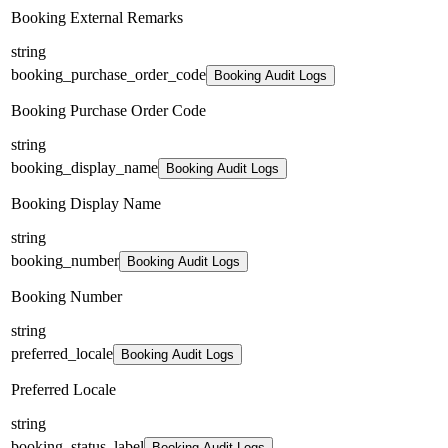
Booking External Remarks
string
booking_purchase_order_code
Booking Audit Logs
Booking Purchase Order Code
string
booking_display_name
Booking Audit Logs
Booking Display Name
string
booking_number
Booking Audit Logs
Booking Number
string
preferred_locale
Booking Audit Logs
Preferred Locale
string
booking_status_label
Booking Audit Logs