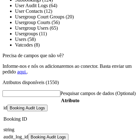
User Audit Logs (64)
User Contacts (12)
Usergroup Court Groups (20)
Usergroup Courts (56)
Usergroup Users (65)
Usergroups (11)
Users (58)
Vatcodes (8)
Precisa de campos que não vê?
Informe-nos e nós os adicionaremos ao conector. Basta enviar um
pedido
aqui.
.
Atributos disponíveis (1550)
Pesquisar campos de dados
(Optional)
Atributo
id
Booking Audit Logs
Booking ID
string
audit_log_id
Booking Audit Logs