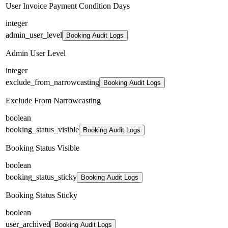
User Invoice Payment Condition Days
integer
admin_user_level
Booking Audit Logs
Admin User Level
integer
exclude_from_narrowcasting
Booking Audit Logs
Exclude From Narrowcasting
boolean
booking_status_visible
Booking Audit Logs
Booking Status Visible
boolean
booking_status_sticky
Booking Audit Logs
Booking Status Sticky
boolean
user_archived
Booking Audit Logs