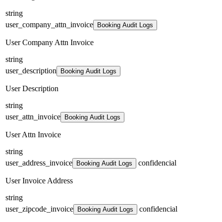
string
user_company_attn_invoice
Booking Audit Logs
User Company Attn Invoice
string
user_description
Booking Audit Logs
User Description
string
user_attn_invoice
Booking Audit Logs
User Attn Invoice
string
user_address_invoice
confidencial
Booking Audit Logs
User Invoice Address
string
user_zipcode_invoice
confidencial
Booking Audit Logs