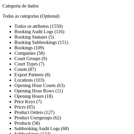
Categoria de dados
Todas as categorias
(Optional)
Todos os atributos (1550)
Booking Audit Logs (116)
Booking Statuses (5)
Booking Subbookings (151)
Bookings (109)
Companies (58)
Court Groups (9)
Court Types (7)
Courts (87)
Export Partners (8)
Locations (103)
Opening Hour Courts (63)
Opening Hour Rows (11)
Opening Hours (18)
Price Keys (7)
Prices (65)
Product Orders (127)
Product Usergroups (62)
Products (58)
Subbooking Audit Logs (68)
Subbookings (124)