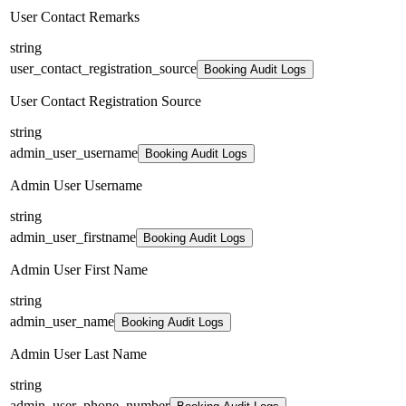
User Contact Remarks
string
user_contact_registration_source
Booking Audit Logs
User Contact Registration Source
string
admin_user_username
Booking Audit Logs
Admin User Username
string
admin_user_firstname
Booking Audit Logs
Admin User First Name
string
admin_user_name
Booking Audit Logs
Admin User Last Name
string
admin_user_phone_number