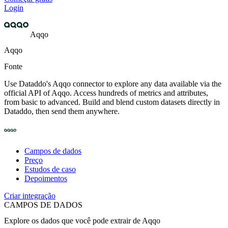
Login
Aqqo
Aqqo
Fonte
Use Dataddo's Aqqo connector to explore any data available via the
official API of Aqqo. Access hundreds of metrics and attributes,
from basic to advanced. Build and blend custom datasets directly in
Dataddo, then send them anywhere.
Campos de dados
Preço
Estudos de caso
Depoimentos
Criar integração
CAMPOS DE DADOS
Explore os dados que você pode extrair de
Aqqo