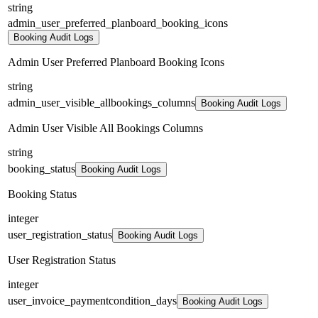
string
admin_user_preferred_planboard_booking_icons
Booking Audit Logs
Admin User Preferred Planboard Booking Icons
string
admin_user_visible_allbookings_columns
Booking Audit Logs
Admin User Visible All Bookings Columns
string
booking_status
Booking Audit Logs
Booking Status
integer
user_registration_status
Booking Audit Logs
User Registration Status
integer
user_invoice_paymentcondition_days
Booking Audit Logs