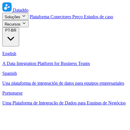
Dataddo
Plataforma
Conectores
Preço
Estudos de caso
Soluções
Recursos
PT-BR
English
A Data Integration Platform for Business Teams
Spanish
Una plataforma de integración de datos para equipos empresariales
Portuguese
Uma Plataforma de Integração de Dados para Equipas de Negócios