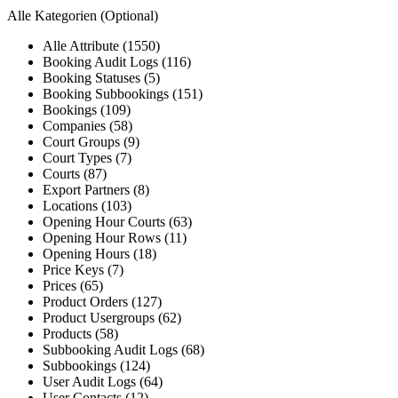
Alle Kategorien
(Optional)
Alle Attribute (1550)
Booking Audit Logs (116)
Booking Statuses (5)
Booking Subbookings (151)
Bookings (109)
Companies (58)
Court Groups (9)
Court Types (7)
Courts (87)
Export Partners (8)
Locations (103)
Opening Hour Courts (63)
Opening Hour Rows (11)
Opening Hours (18)
Price Keys (7)
Prices (65)
Product Orders (127)
Product Usergroups (62)
Products (58)
Subbooking Audit Logs (68)
Subbookings (124)
User Audit Logs (64)
User Contacts (12)