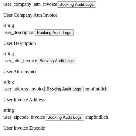
user_company_attn_invoice
Booking Audit Logs
User Company Attn Invoice
string
user_description
Booking Audit Logs
User Description
string
user_attn_invoice
Booking Audit Logs
User Attn Invoice
string
user_address_invoice
empfindlich
Booking Audit Logs
User Invoice Address
string
user_zipcode_invoice
empfindlich
Booking Audit Logs
User Invoice Zipcode