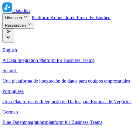
Dataddo
Plattform
Konnektoren
Preise
Fallstudien
Lösungen
Ressourcen
DE
English
A Data Integration Platform for Business Teams
Spanish
Una plataforma de integración de datos para equipos empresariales
Portuguese
Uma Plataforma de Integração de Dados para Equipas de Negócios
German
Eine Datenintegrationsplattform für Business-Teams