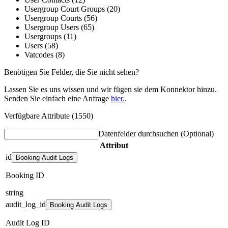
Usergroup Court Groups (20)
Usergroup Courts (56)
Usergroup Users (65)
Usergroups (11)
Users (58)
Vatcodes (8)
Benötigen Sie Felder, die Sie nicht sehen?
Lassen Sie es uns wissen und wir fügen sie dem Konnektor hinzu.
Senden Sie einfach eine Anfrage
hier.
.
Verfügbare Attribute (1550)
Datenfelder durchsuchen
(Optional)
Attribut
id
Booking Audit Logs
Booking ID
string
audit_log_id
Booking Audit Logs
Audit Log ID