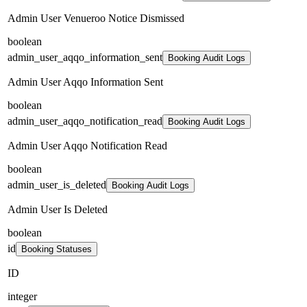
Admin User Venueroo Notice Dismissed
boolean
admin_user_aqqo_information_sent
Booking Audit Logs
Admin User Aqqo Information Sent
boolean
admin_user_aqqo_notification_read
Booking Audit Logs
Admin User Aqqo Notification Read
boolean
admin_user_is_deleted
Booking Audit Logs
Admin User Is Deleted
boolean
id
Booking Statuses
ID
integer