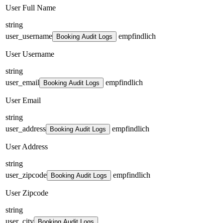
User Full Name
string
user_username
empfindlich
Booking Audit Logs
User Username
string
user_email
empfindlich
Booking Audit Logs
User Email
string
user_address
empfindlich
Booking Audit Logs
User Address
string
user_zipcode
empfindlich
Booking Audit Logs
User Zipcode
string
user_city
Booking Audit Logs