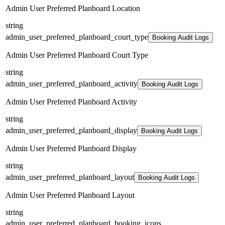
Admin User Preferred Planboard Location
string
admin_user_preferred_planboard_court_type
Booking Audit Logs
Admin User Preferred Planboard Court Type
string
admin_user_preferred_planboard_activity
Booking Audit Logs
Admin User Preferred Planboard Activity
string
admin_user_preferred_planboard_display
Booking Audit Logs
Admin User Preferred Planboard Display
string
admin_user_preferred_planboard_layout
Booking Audit Logs
Admin User Preferred Planboard Layout
string
admin_user_preferred_planboard_booking_icons