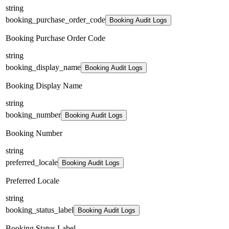
string
booking_purchase_order_code
Booking Audit Logs
Booking Purchase Order Code
string
booking_display_name
Booking Audit Logs
Booking Display Name
string
booking_number
Booking Audit Logs
Booking Number
string
preferred_locale
Booking Audit Logs
Preferred Locale
string
booking_status_label
Booking Audit Logs
Booking Status Label