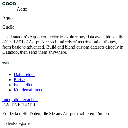
Aqqo
Aqqo
Quelle
Use Dataddo's Aqqo connector to explore any data available via the
official API of Aqqo. Access hundreds of metrics and attributes,
from basic to advanced. Build and blend custom datasets directly in
Dataddo, then send them anywhere.
Datenfelder
Preise
Fallstudien
Kundenstimmen
Integration erstellen
DATENFELDER
Entdecken Sie Daten, die Sie aus
Aqqo
extrahieren können
Datenkategorie