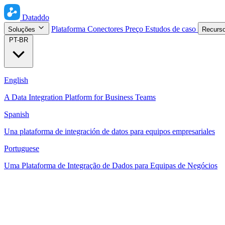
Dataddo
Plataforma
Conectores
Preço
Estudos de caso
Soluções
Recurs
PT-BR
English
A Data Integration Platform for Business Teams
Spanish
Una plataforma de integración de datos para equipos empresariales
Portuguese
Uma Plataforma de Integração de Dados para Equipas de Negócios