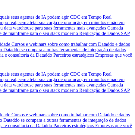
quais seus agentes de IA podem agir
CDC em Tempo Real
po real, sem afetar sua carga de produção, em minutos e não em
eu data warehouse para suas ferramentas mais avançadas
Camada
e de mainframe para o seu stack moderno
Replicação de Dados SAP
idade
Cursos e webinars sobre como trabalhar com Dataddo e dados
o Dataddo se compara a outras ferramentas de integração de dados
ia e consultoria da Dataddo
Parceiros estratégicos
Empresas que você
quais seus agentes de IA podem agir
CDC em Tempo Real
po real, sem afetar sua carga de produção, em minutos e não em
eu data warehouse para suas ferramentas mais avançadas
Camada
e de mainframe para o seu stack moderno
Replicação de Dados SAP
idade
Cursos e webinars sobre como trabalhar com Dataddo e dados
o Dataddo se compara a outras ferramentas de integração de dados
ia e consultoria da Dataddo
Parceiros estratégicos
Empresas que você