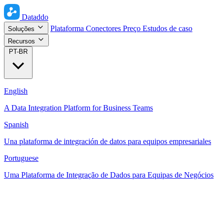
Dataddo
Plataforma
Conectores
Preço
Estudos de caso
Soluções
Recursos
PT-BR
English
A Data Integration Platform for Business Teams
Spanish
Una plataforma de integración de datos para equipos empresariales
Portuguese
Uma Plataforma de Integração de Dados para Equipas de Negócios