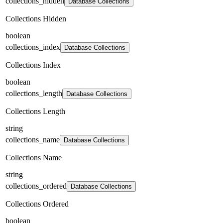
collections_hidden
Database Collections
Collections Hidden
boolean
collections_index
Database Collections
Collections Index
boolean
collections_length
Database Collections
Collections Length
string
collections_name
Database Collections
Collections Name
string
collections_ordered
Database Collections
Collections Ordered
boolean