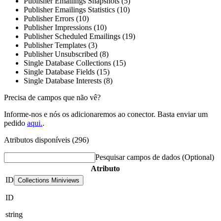
Publisher Emailings Snapshots (5)
Publisher Emailings Statistics (10)
Publisher Errors (10)
Publisher Impressions (10)
Publisher Scheduled Emailings (19)
Publisher Templates (3)
Publisher Unsubscribed (8)
Single Database Collections (15)
Single Database Fields (15)
Single Database Interests (8)
Precisa de campos que não vê?
Informe-nos e nós os adicionaremos ao conector. Basta enviar um
pedido
aqui.
.
Atributos disponíveis (296)
Pesquisar campos de dados
(Optional)
Atributo
ID
Collections Miniviews
ID
string