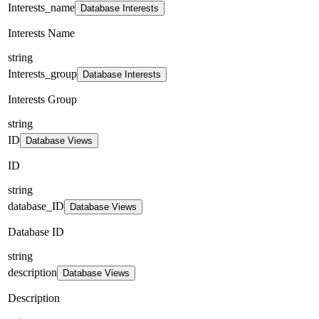
Interests_name
Database Interests
Interests Name
string
Interests_group
Database Interests
Interests Group
string
ID
Database Views
ID
string
database_ID
Database Views
Database ID
string
description
Database Views
Description