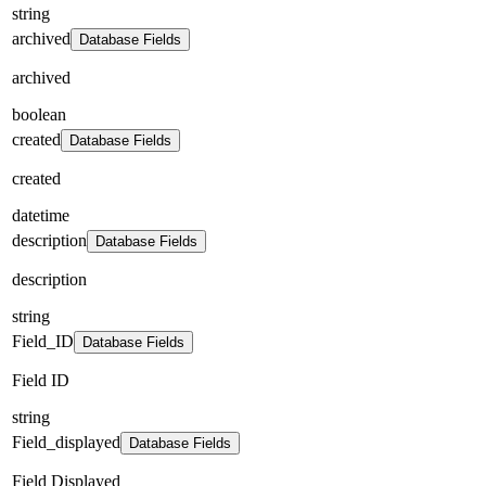
string
archived
Database Fields
archived
boolean
created
Database Fields
created
datetime
description
Database Fields
description
string
Field_ID
Database Fields
Field ID
string
Field_displayed
Database Fields
Field Displayed