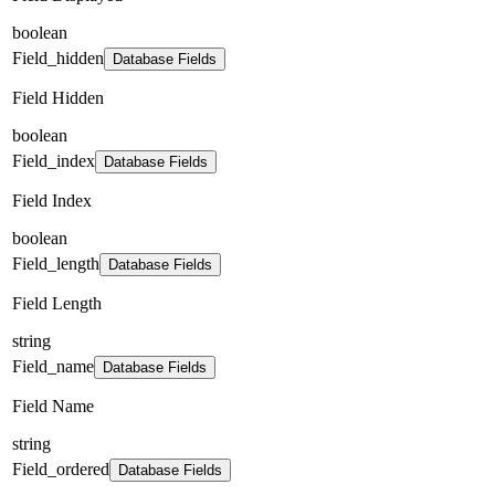
boolean
Field_hidden
Database Fields
Field Hidden
boolean
Field_index
Database Fields
Field Index
boolean
Field_length
Database Fields
Field Length
string
Field_name
Database Fields
Field Name
string
Field_ordered
Database Fields