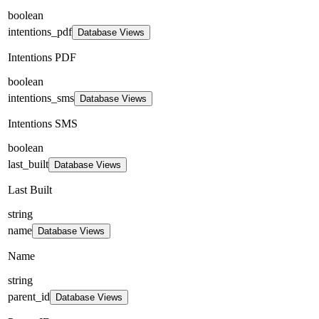
boolean
intentions_pdf
Database Views
Intentions PDF
boolean
intentions_sms
Database Views
Intentions SMS
boolean
last_built
Database Views
Last Built
string
name
Database Views
Name
string
parent_id
Database Views