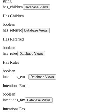
string
has_children
Database Views
Has Children
boolean
has_referred
Database Views
Has Referred
boolean
has_rules
Database Views
Has Rules
boolean
intentions_email
Database Views
Intentions Email
boolean
intentions_fax
Database Views
Intentions Fax