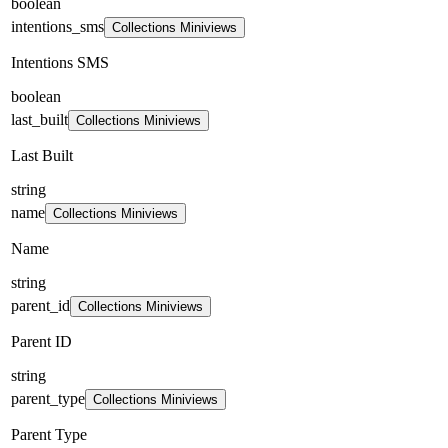
boolean
intentions_sms
Collections Miniviews
Intentions SMS
boolean
last_built
Collections Miniviews
Last Built
string
name
Collections Miniviews
Name
string
parent_id
Collections Miniviews
Parent ID
string
parent_type
Collections Miniviews
Parent Type