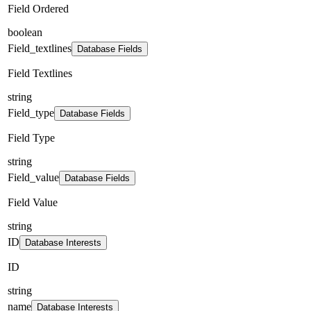
Field Ordered
boolean
Field_textlines
Database Fields
Field Textlines
string
Field_type
Database Fields
Field Type
string
Field_value
Database Fields
Field Value
string
ID
Database Interests
ID
string
name
Database Interests