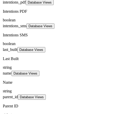
intentions_pdf
Database Views
Intentions PDF
boolean
intentions_sms
Database Views
Intentions SMS
boolean
last_built
Database Views
Last Built
string
name
Database Views
Name
string
parent_id
Database Views
Parent ID