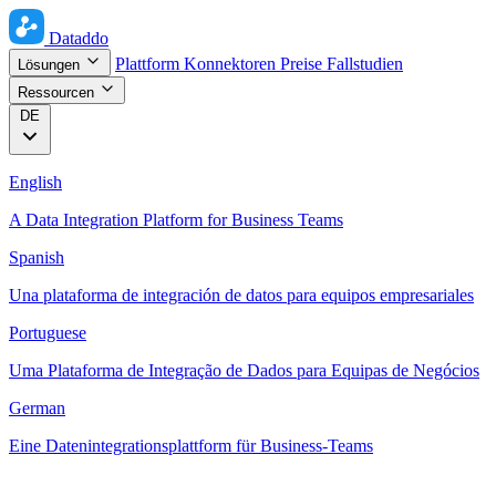
Dataddo
Plattform
Konnektoren
Preise
Fallstudien
Lösungen
Ressourcen
DE
English
A Data Integration Platform for Business Teams
Spanish
Una plataforma de integración de datos para equipos empresariales
Portuguese
Uma Plataforma de Integração de Dados para Equipas de Negócios
German
Eine Datenintegrationsplattform für Business-Teams