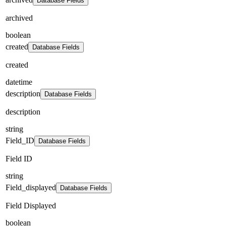
Database Fields
archived
boolean
created
Database Fields
created
datetime
description
Database Fields
description
string
Field_ID
Database Fields
Field ID
string
Field_displayed
Database Fields
Field Displayed
boolean