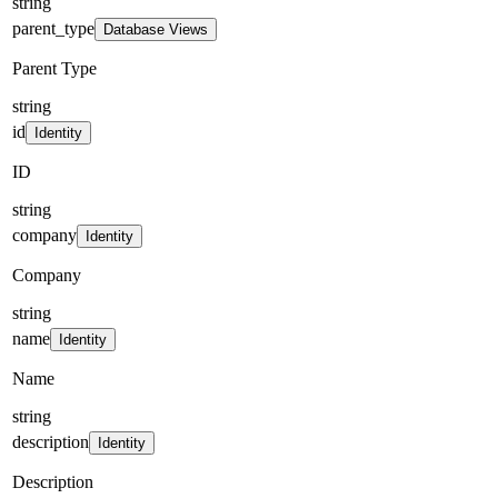
string
parent_type
Database Views
Parent Type
string
id
Identity
ID
string
company
Identity
Company
string
name
Identity
Name
string
description
Identity
Description