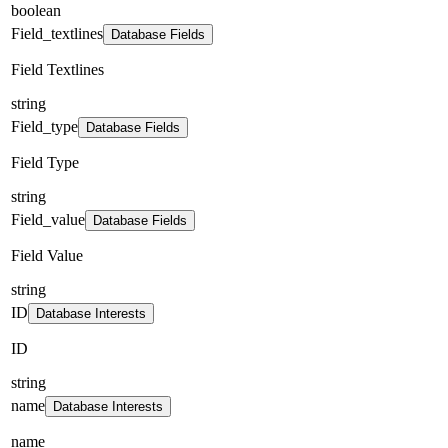
boolean
Field_textlines
Database Fields
Field Textlines
string
Field_type
Database Fields
Field Type
string
Field_value
Database Fields
Field Value
string
ID
Database Interests
ID
string
name
Database Interests
name