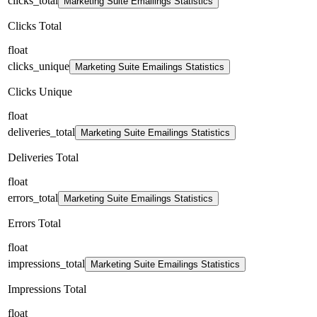
clicks_total
Marketing Suite Emailings Statistics
Clicks Total
float
clicks_unique
Marketing Suite Emailings Statistics
Clicks Unique
float
deliveries_total
Marketing Suite Emailings Statistics
Deliveries Total
float
errors_total
Marketing Suite Emailings Statistics
Errors Total
float
impressions_total
Marketing Suite Emailings Statistics
Impressions Total
float