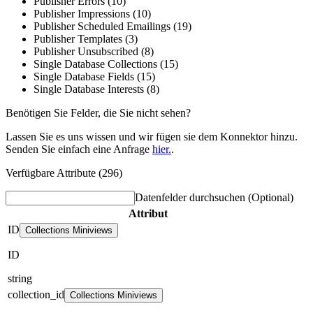
Publisher Errors (10)
Publisher Impressions (10)
Publisher Scheduled Emailings (19)
Publisher Templates (3)
Publisher Unsubscribed (8)
Single Database Collections (15)
Single Database Fields (15)
Single Database Interests (8)
Benötigen Sie Felder, die Sie nicht sehen?
Lassen Sie es uns wissen und wir fügen sie dem Konnektor hinzu.
Senden Sie einfach eine Anfrage
hier.
.
Verfügbare Attribute (296)
Datenfelder durchsuchen
(Optional)
Attribut
ID
Collections Miniviews
ID
string
collection_id
Collections Miniviews