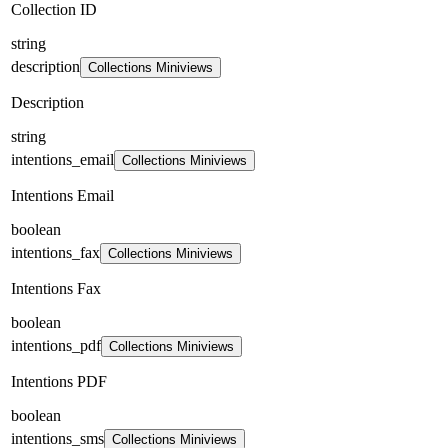
Collection ID
string
description
Collections Miniviews
Description
string
intentions_email
Collections Miniviews
Intentions Email
boolean
intentions_fax
Collections Miniviews
Intentions Fax
boolean
intentions_pdf
Collections Miniviews
Intentions PDF
boolean
intentions_sms
Collections Miniviews