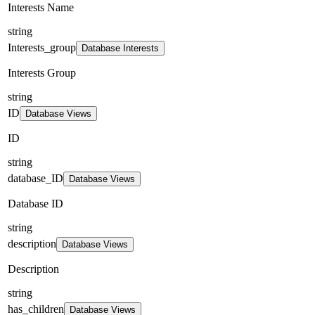
Interests Name
string
Interests_group
Database Interests
Interests Group
string
ID
Database Views
ID
string
database_ID
Database Views
Database ID
string
description
Database Views
Description
string
has_children
Database Views