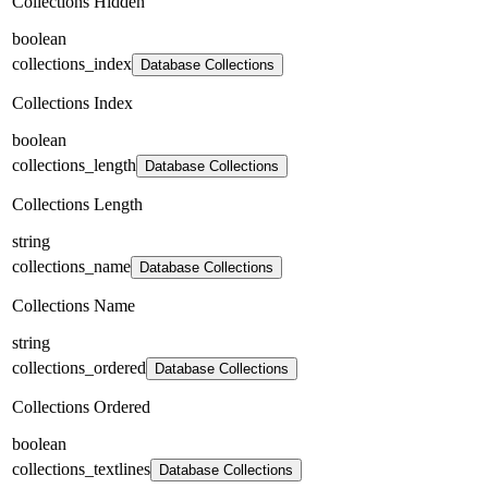
Collections Hidden
boolean
collections_index
Database Collections
Collections Index
boolean
collections_length
Database Collections
Collections Length
string
collections_name
Database Collections
Collections Name
string
collections_ordered
Database Collections
Collections Ordered
boolean
collections_textlines
Database Collections