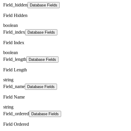
Field_hidden
Database Fields
Field Hidden
boolean
Field_index
Database Fields
Field Index
boolean
Field_length
Database Fields
Field Length
string
Field_name
Database Fields
Field Name
string
Field_ordered
Database Fields
Field Ordered