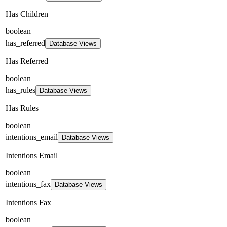
Has Children
boolean
has_referred
Database Views
Has Referred
boolean
has_rules
Database Views
Has Rules
boolean
intentions_email
Database Views
Intentions Email
boolean
intentions_fax
Database Views
Intentions Fax
boolean