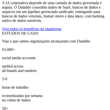
A IA corporativa depende de uma camada de dados governada e
segura. O Dataddo consolida dados de SaaS, bancos de dados e
arquivos em um pipeline gerenciado unificado, entregando para
bancos de dados vetoriais, feature stores e data lakes, com hashing
nativo de dados sensíveis.
Veja todos os benefícios da plataforma
ESTUDOS DE CASO
Veja o que outras organizações alcançaram com Dataddo
65,000+
social media accounts
unified across
all brands and markets
5-9
horas de trabalho
economizadas por semana
na coleta de dados
50+