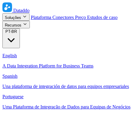
Dataddo
Plataforma
Conectores
Preço
Estudos de caso
Soluções
Recursos
PT-BR
English
A Data Integration Platform for Business Teams
Spanish
Una plataforma de integración de datos para equipos empresariales
Portuguese
Uma Plataforma de Integração de Dados para Equipas de Negócios