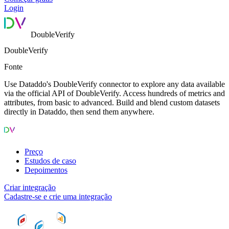
Login
DoubleVerify
DoubleVerify
Fonte
Use Dataddo's DoubleVerify connector to explore any data available
via the official API of DoubleVerify. Access hundreds of metrics and
attributes, from basic to advanced. Build and blend custom datasets
directly in Dataddo, then send them anywhere.
Preço
Estudos de caso
Depoimentos
Criar integração
Cadastre-se e crie uma integração