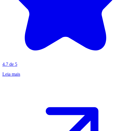
4.7 de 5
Leia mais