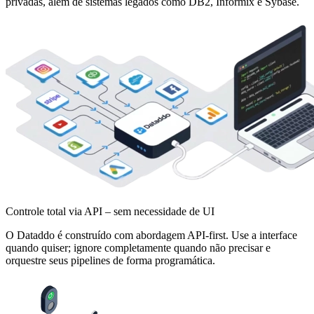
privadas, além de sistemas legados como DB2, Informix e Sybase.
Controle total via API – sem necessidade de UI
O Dataddo é construído com abordagem API-first. Use a interface
quando quiser; ignore completamente quando não precisar e
orquestre seus pipelines de forma programática.