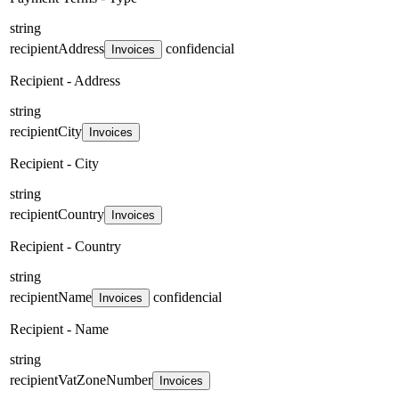
string
recipientAddress
confidencial
Invoices
Recipient - Address
string
recipientCity
Invoices
Recipient - City
string
recipientCountry
Invoices
Recipient - Country
string
recipientName
confidencial
Invoices
Recipient - Name
string
recipientVatZoneNumber
Invoices