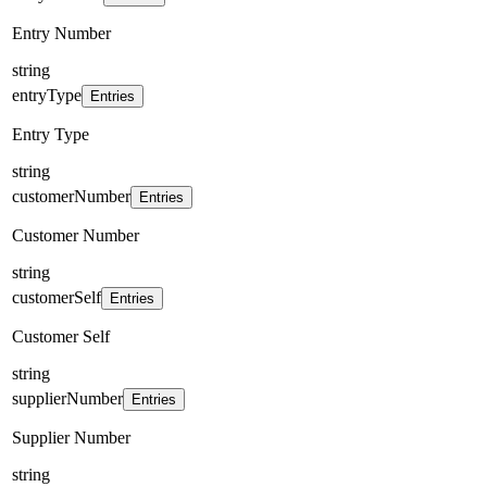
Entry Number
string
entryType
Entries
Entry Type
string
customerNumber
Entries
Customer Number
string
customerSelf
Entries
Customer Self
string
supplierNumber
Entries
Supplier Number
string