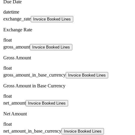
Due Date
datetime
exchange_rate
Invoice Booked Lines
Exchange Rate
float
gross_amount
Invoice Booked Lines
Gross Amount
float
gross_amount_in_base_currency
Invoice Booked Lines
Gross Amount in Base Currency
float
net_amount
Invoice Booked Lines
Net Amount
float
net_amount_in_base_currency
Invoice Booked Lines