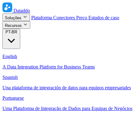
Dataddo
Plataforma
Conectores
Preço
Estudos de caso
Soluções
Recursos
PT-BR
English
A Data Integration Platform for Business Teams
Spanish
Una plataforma de integración de datos para equipos empresariales
Portuguese
Uma Plataforma de Integração de Dados para Equipas de Negócios