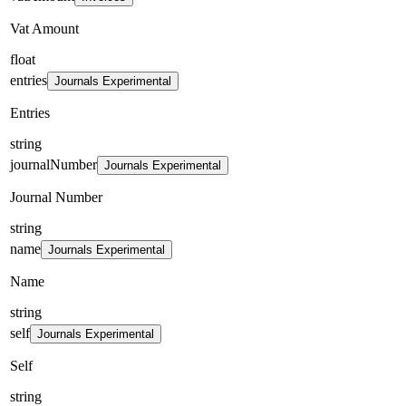
Vat Amount
float
entries
Journals Experimental
Entries
string
journalNumber
Journals Experimental
Journal Number
string
name
Journals Experimental
Name
string
self
Journals Experimental
Self
string