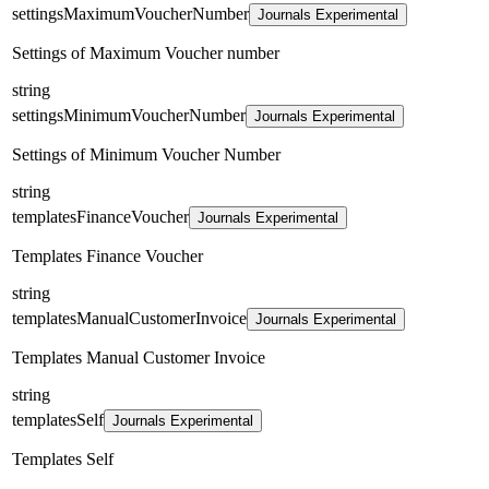
settingsMaximumVoucherNumber
Journals Experimental
Settings of Maximum Voucher number
string
settingsMinimumVoucherNumber
Journals Experimental
Settings of Minimum Voucher Number
string
templatesFinanceVoucher
Journals Experimental
Templates Finance Voucher
string
templatesManualCustomerInvoice
Journals Experimental
Templates Manual Customer Invoice
string
templatesSelf
Journals Experimental
Templates Self