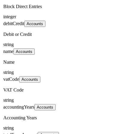
Block Direct Entries
integer
debitCredit
Accounts
Debit or Credit
string
name
Accounts
Name
string
vatCode
Accounts
VAT Code
string
accountingYears
Accounts
Accounting Years
string