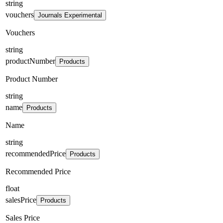
string
vouchers
Journals Experimental
Vouchers
string
productNumber
Products
Product Number
string
name
Products
Name
string
recommendedPrice
Products
Recommended Price
float
salesPrice
Products
Sales Price