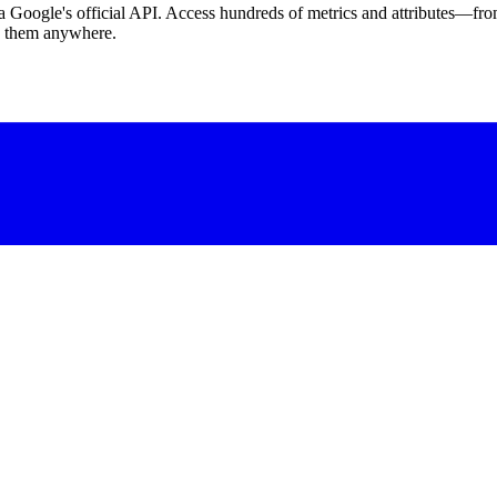
 Google's official API. Access hundreds of metrics and attributes—fro
nd them anywhere.