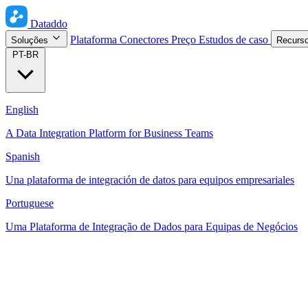
Dataddo
Plataforma
Conectores
Preço
Estudos de caso
Soluções
Recurs
PT-BR
English
A Data Integration Platform for Business Teams
Spanish
Una plataforma de integración de datos para equipos empresariales
Portuguese
Uma Plataforma de Integração de Dados para Equipas de Negócios