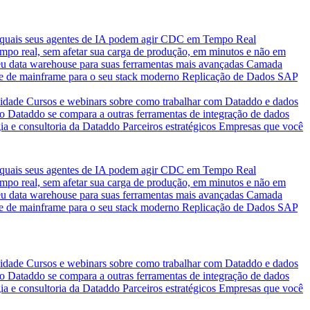
quais seus agentes de IA podem agir
CDC em Tempo Real
po real, sem afetar sua carga de produção, em minutos e não em
eu data warehouse para suas ferramentas mais avançadas
Camada
e de mainframe para o seu stack moderno
Replicação de Dados SAP
idade
Cursos e webinars sobre como trabalhar com Dataddo e dados
o Dataddo se compara a outras ferramentas de integração de dados
ia e consultoria da Dataddo
Parceiros estratégicos
Empresas que você
quais seus agentes de IA podem agir
CDC em Tempo Real
po real, sem afetar sua carga de produção, em minutos e não em
eu data warehouse para suas ferramentas mais avançadas
Camada
e de mainframe para o seu stack moderno
Replicação de Dados SAP
idade
Cursos e webinars sobre como trabalhar com Dataddo e dados
o Dataddo se compara a outras ferramentas de integração de dados
ia e consultoria da Dataddo
Parceiros estratégicos
Empresas que você