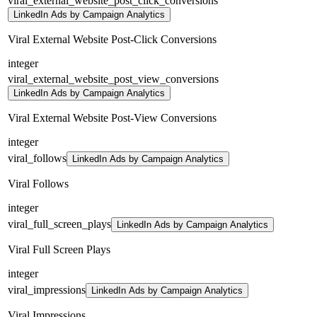
viral_external_website_post_click_conversions
LinkedIn Ads by Campaign Analytics
Viral External Website Post-Click Conversions
integer
viral_external_website_post_view_conversions
LinkedIn Ads by Campaign Analytics
Viral External Website Post-View Conversions
integer
viral_follows
LinkedIn Ads by Campaign Analytics
Viral Follows
integer
viral_full_screen_plays
LinkedIn Ads by Campaign Analytics
Viral Full Screen Plays
integer
viral_impressions
LinkedIn Ads by Campaign Analytics
Viral Impressions