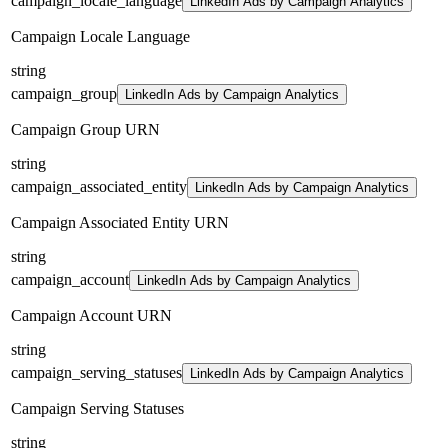
campaign_locale_language
LinkedIn Ads by Campaign Analytics
Campaign Locale Language
string
campaign_group
LinkedIn Ads by Campaign Analytics
Campaign Group URN
string
campaign_associated_entity
LinkedIn Ads by Campaign Analytics
Campaign Associated Entity URN
string
campaign_account
LinkedIn Ads by Campaign Analytics
Campaign Account URN
string
campaign_serving_statuses
LinkedIn Ads by Campaign Analytics
Campaign Serving Statuses
string