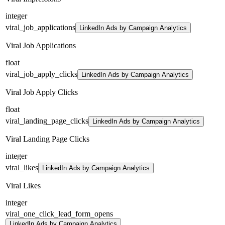
integer
viral_job_applications
LinkedIn Ads by Campaign Analytics
Viral Job Applications
float
viral_job_apply_clicks
LinkedIn Ads by Campaign Analytics
Viral Job Apply Clicks
float
viral_landing_page_clicks
LinkedIn Ads by Campaign Analytics
Viral Landing Page Clicks
integer
viral_likes
LinkedIn Ads by Campaign Analytics
Viral Likes
integer
viral_one_click_lead_form_opens
LinkedIn Ads by Campaign Analytics