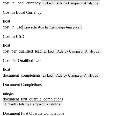
cost_in_local_currency
LinkedIn Ads by Campaign Analytics
Cost In Local Currency
float
cost_in_usd
LinkedIn Ads by Campaign Analytics
Cost In USD
float
cost_per_qualified_lead
LinkedIn Ads by Campaign Analytics
Cost Per Qualified Lead
float
document_completions
LinkedIn Ads by Campaign Analytics
Document Completions
integer
document_first_quartile_completions
LinkedIn Ads by Campaign Analytics
Document First Quartile Completions