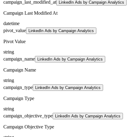
campaign_last_modified_at
LinkedIn Ads by Campaign Analytics
Campaign Last Modified At
datetime
pivot_value
LinkedIn Ads by Campaign Analytics
Pivot Value
string
campaign_name
LinkedIn Ads by Campaign Analytics
Campaign Name
string
campaign_type
LinkedIn Ads by Campaign Analytics
Campaign Type
string
campaign_objective_type
LinkedIn Ads by Campaign Analytics
Campaign Objective Type