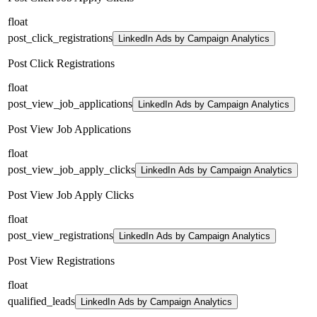
float
post_click_registrations
LinkedIn Ads by Campaign Analytics
Post Click Registrations
float
post_view_job_applications
LinkedIn Ads by Campaign Analytics
Post View Job Applications
float
post_view_job_apply_clicks
LinkedIn Ads by Campaign Analytics
Post View Job Apply Clicks
float
post_view_registrations
LinkedIn Ads by Campaign Analytics
Post View Registrations
float
qualified_leads
LinkedIn Ads by Campaign Analytics