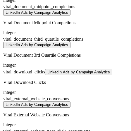
integer
viral_document_midpoint_completions
LinkedIn Ads by Campaign Analytics
Viral Document Midpoint Completions
integer
viral_document_third_quartile_completions
LinkedIn Ads by Campaign Analytics
Viral Document 3rd Quartile Completions
integer
viral_download_clicks
LinkedIn Ads by Campaign Analytics
Viral Download Clicks
integer
viral_external_website_conversions
LinkedIn Ads by Campaign Analytics
Viral External Website Conversions
integer