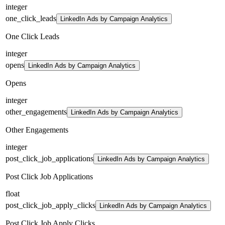
integer
one_click_leads
LinkedIn Ads by Campaign Analytics
One Click Leads
integer
opens
LinkedIn Ads by Campaign Analytics
Opens
integer
other_engagements
LinkedIn Ads by Campaign Analytics
Other Engagements
integer
post_click_job_applications
LinkedIn Ads by Campaign Analytics
Post Click Job Applications
float
post_click_job_apply_clicks
LinkedIn Ads by Campaign Analytics
Post Click Job Apply Clicks