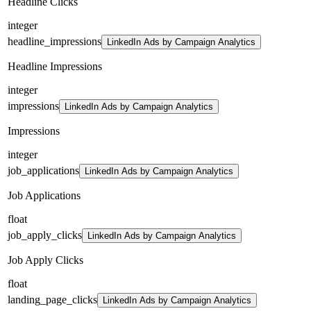
Headline Clicks
integer
headline_impressions
LinkedIn Ads by Campaign Analytics
Headline Impressions
integer
impressions
LinkedIn Ads by Campaign Analytics
Impressions
integer
job_applications
LinkedIn Ads by Campaign Analytics
Job Applications
float
job_apply_clicks
LinkedIn Ads by Campaign Analytics
Job Apply Clicks
float
landing_page_clicks
LinkedIn Ads by Campaign Analytics