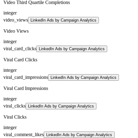
Video Third Quartile Completions
integer
video_views
LinkedIn Ads by Campaign Analytics
Video Views
integer
viral_card_clicks
LinkedIn Ads by Campaign Analytics
Viral Card Clicks
integer
viral_card_impressions
LinkedIn Ads by Campaign Analytics
Viral Card Impressions
integer
viral_clicks
LinkedIn Ads by Campaign Analytics
Viral Clicks
integer
viral_comment_likes
LinkedIn Ads by Campaign Analytics