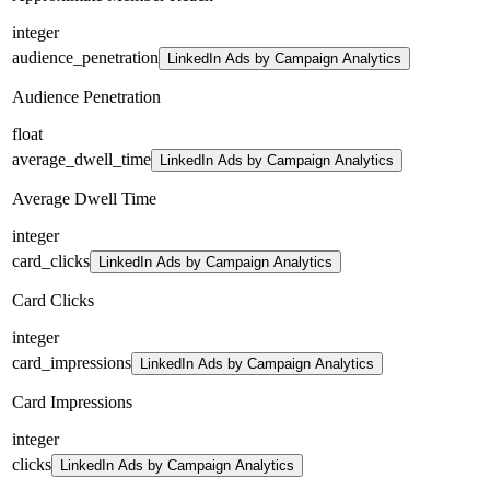
integer
audience_penetration
LinkedIn Ads by Campaign Analytics
Audience Penetration
float
average_dwell_time
LinkedIn Ads by Campaign Analytics
Average Dwell Time
integer
card_clicks
LinkedIn Ads by Campaign Analytics
Card Clicks
integer
card_impressions
LinkedIn Ads by Campaign Analytics
Card Impressions
integer
clicks
LinkedIn Ads by Campaign Analytics