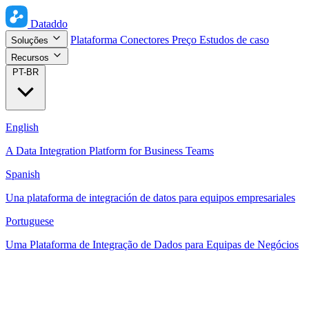
Dataddo
Plataforma
Conectores
Preço
Estudos de caso
Soluções
Recursos
PT-BR
English
A Data Integration Platform for Business Teams
Spanish
Una plataforma de integración de datos para equipos empresariales
Portuguese
Uma Plataforma de Integração de Dados para Equipas de Negócios