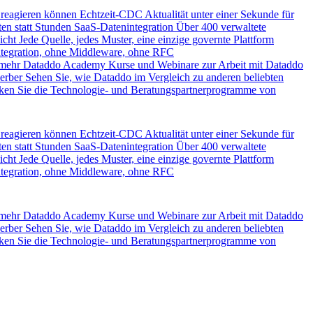
 reagieren können
Echtzeit-CDC
Aktualität unter einer Sekunde für
en statt Stunden
SaaS-Datenintegration
Über 400 verwaltete
icht
Jede Quelle, jedes Muster, eine einzige governte Plattform
ntegration, ohne Middleware, ohne RFC
 mehr
Dataddo Academy
Kurse und Webinare zur Arbeit mit Dataddo
erber
Sehen Sie, wie Dataddo im Vergleich zu anderen beliebten
ken Sie die Technologie- und Beratungspartnerprogramme von
 reagieren können
Echtzeit-CDC
Aktualität unter einer Sekunde für
en statt Stunden
SaaS-Datenintegration
Über 400 verwaltete
icht
Jede Quelle, jedes Muster, eine einzige governte Plattform
ntegration, ohne Middleware, ohne RFC
 mehr
Dataddo Academy
Kurse und Webinare zur Arbeit mit Dataddo
erber
Sehen Sie, wie Dataddo im Vergleich zu anderen beliebten
ken Sie die Technologie- und Beratungspartnerprogramme von