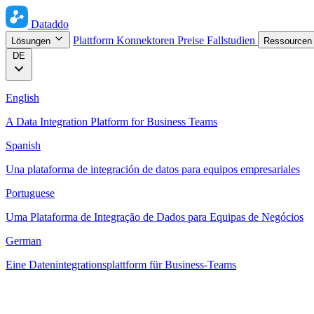
Dataddo
Plattform
Konnektoren
Preise
Fallstudien
Lösungen
Ressource
DE
English
A Data Integration Platform for Business Teams
Spanish
Una plataforma de integración de datos para equipos empresariales
Portuguese
Uma Plataforma de Integração de Dados para Equipas de Negócios
German
Eine Datenintegrationsplattform für Business-Teams