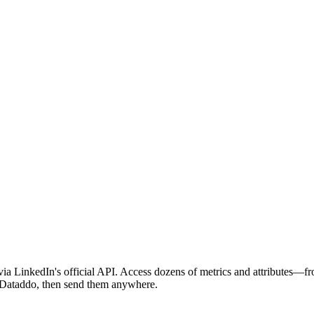
via LinkedIn's official API. Access dozens of metrics and attributes
in Dataddo, then send them anywhere.