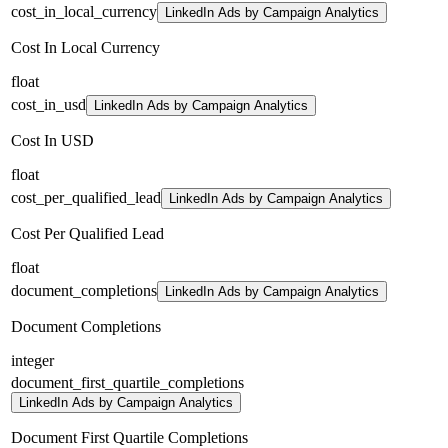
cost_in_local_currency
LinkedIn Ads by Campaign Analytics
Cost In Local Currency
float
cost_in_usd
LinkedIn Ads by Campaign Analytics
Cost In USD
float
cost_per_qualified_lead
LinkedIn Ads by Campaign Analytics
Cost Per Qualified Lead
float
document_completions
LinkedIn Ads by Campaign Analytics
Document Completions
integer
document_first_quartile_completions
LinkedIn Ads by Campaign Analytics
Document First Quartile Completions