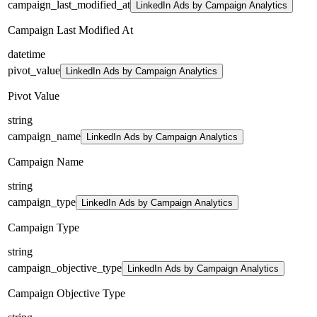
campaign_last_modified_at
LinkedIn Ads by Campaign Analytics
Campaign Last Modified At
datetime
pivot_value
LinkedIn Ads by Campaign Analytics
Pivot Value
string
campaign_name
LinkedIn Ads by Campaign Analytics
Campaign Name
string
campaign_type
LinkedIn Ads by Campaign Analytics
Campaign Type
string
campaign_objective_type
LinkedIn Ads by Campaign Analytics
Campaign Objective Type