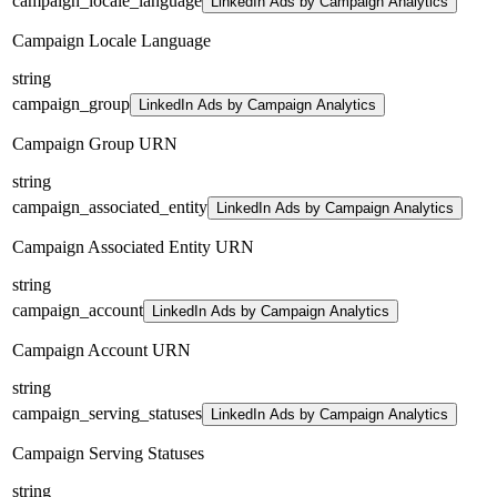
campaign_locale_language
LinkedIn Ads by Campaign Analytics
Campaign Locale Language
string
campaign_group
LinkedIn Ads by Campaign Analytics
Campaign Group URN
string
campaign_associated_entity
LinkedIn Ads by Campaign Analytics
Campaign Associated Entity URN
string
campaign_account
LinkedIn Ads by Campaign Analytics
Campaign Account URN
string
campaign_serving_statuses
LinkedIn Ads by Campaign Analytics
Campaign Serving Statuses
string