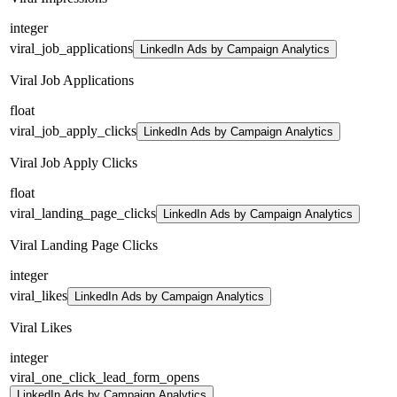
integer
viral_job_applications
LinkedIn Ads by Campaign Analytics
Viral Job Applications
float
viral_job_apply_clicks
LinkedIn Ads by Campaign Analytics
Viral Job Apply Clicks
float
viral_landing_page_clicks
LinkedIn Ads by Campaign Analytics
Viral Landing Page Clicks
integer
viral_likes
LinkedIn Ads by Campaign Analytics
Viral Likes
integer
viral_one_click_lead_form_opens
LinkedIn Ads by Campaign Analytics