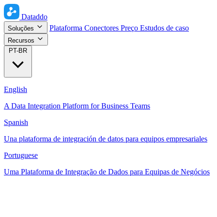
Dataddo
Plataforma
Conectores
Preço
Estudos de caso
Soluções
Recursos
PT-BR
English
A Data Integration Platform for Business Teams
Spanish
Una plataforma de integración de datos para equipos empresariales
Portuguese
Uma Plataforma de Integração de Dados para Equipas de Negócios