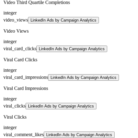
Video Third Quartile Completions
integer
video_views
LinkedIn Ads by Campaign Analytics
Video Views
integer
viral_card_clicks
LinkedIn Ads by Campaign Analytics
Viral Card Clicks
integer
viral_card_impressions
LinkedIn Ads by Campaign Analytics
Viral Card Impressions
integer
viral_clicks
LinkedIn Ads by Campaign Analytics
Viral Clicks
integer
viral_comment_likes
LinkedIn Ads by Campaign Analytics