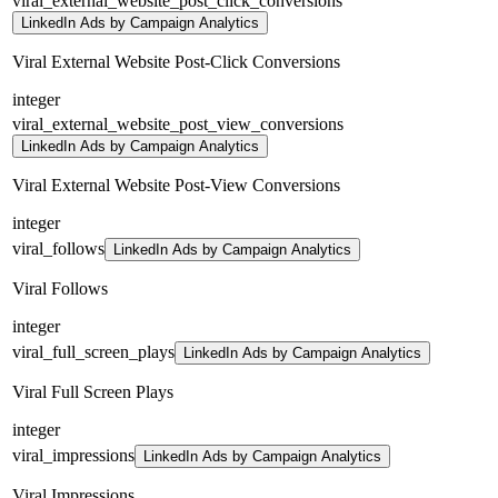
viral_external_website_post_click_conversions
LinkedIn Ads by Campaign Analytics
Viral External Website Post-Click Conversions
integer
viral_external_website_post_view_conversions
LinkedIn Ads by Campaign Analytics
Viral External Website Post-View Conversions
integer
viral_follows
LinkedIn Ads by Campaign Analytics
Viral Follows
integer
viral_full_screen_plays
LinkedIn Ads by Campaign Analytics
Viral Full Screen Plays
integer
viral_impressions
LinkedIn Ads by Campaign Analytics
Viral Impressions