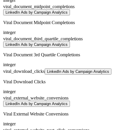
integer
viral_document_midpoint_completions
LinkedIn Ads by Campaign Analytics
Viral Document Midpoint Completions
integer
viral_document_third_quartile_completions
LinkedIn Ads by Campaign Analytics
Viral Document 3rd Quartile Completions
integer
viral_download_clicks
LinkedIn Ads by Campaign Analytics
Viral Download Clicks
integer
viral_external_website_conversions
LinkedIn Ads by Campaign Analytics
Viral External Website Conversions
integer