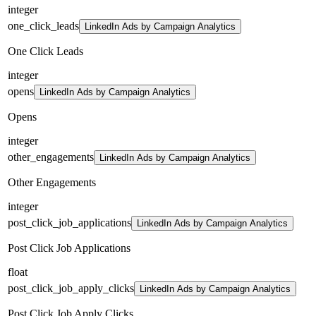
integer
one_click_leads
LinkedIn Ads by Campaign Analytics
One Click Leads
integer
opens
LinkedIn Ads by Campaign Analytics
Opens
integer
other_engagements
LinkedIn Ads by Campaign Analytics
Other Engagements
integer
post_click_job_applications
LinkedIn Ads by Campaign Analytics
Post Click Job Applications
float
post_click_job_apply_clicks
LinkedIn Ads by Campaign Analytics
Post Click Job Apply Clicks