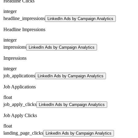
Headline Clicks
integer
headline_impressions
LinkedIn Ads by Campaign Analytics
Headline Impressions
integer
impressions
LinkedIn Ads by Campaign Analytics
Impressions
integer
job_applications
LinkedIn Ads by Campaign Analytics
Job Applications
float
job_apply_clicks
LinkedIn Ads by Campaign Analytics
Job Apply Clicks
float
landing_page_clicks
LinkedIn Ads by Campaign Analytics