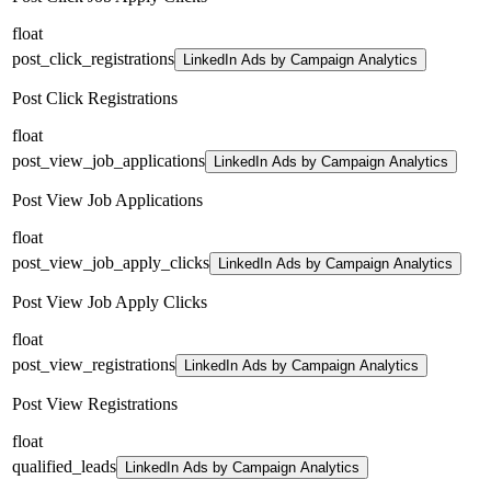
float
post_click_registrations
LinkedIn Ads by Campaign Analytics
Post Click Registrations
float
post_view_job_applications
LinkedIn Ads by Campaign Analytics
Post View Job Applications
float
post_view_job_apply_clicks
LinkedIn Ads by Campaign Analytics
Post View Job Apply Clicks
float
post_view_registrations
LinkedIn Ads by Campaign Analytics
Post View Registrations
float
qualified_leads
LinkedIn Ads by Campaign Analytics