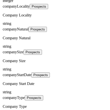
integer
companyLocality
Prospects
Company Locality
string
companyNatural
Prospects
Company Natural
string
companySize
Prospects
Company Size
string
companyStartDate
Prospects
Company Start Date
string
companyType
Prospects
Company Type