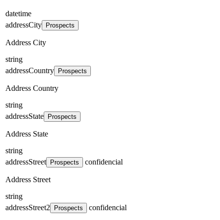
datetime
addressCity
Prospects
Address City
string
addressCountry
Prospects
Address Country
string
addressState
Prospects
Address State
string
addressStreet
confidencial
Prospects
Address Street
string
addressStreet2
confidencial
Prospects