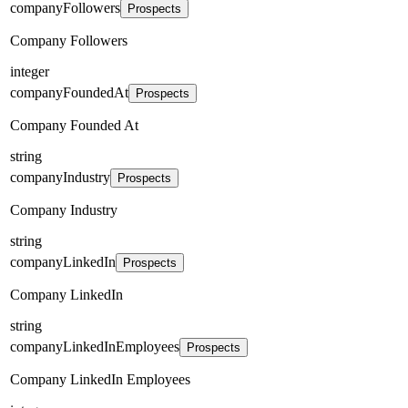
companyFollowers
Prospects
Company Followers
integer
companyFoundedAt
Prospects
Company Founded At
string
companyIndustry
Prospects
Company Industry
string
companyLinkedIn
Prospects
Company LinkedIn
string
companyLinkedInEmployees
Prospects
Company LinkedIn Employees