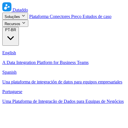
Dataddo
Plataforma
Conectores
Preço
Estudos de caso
Soluções
Recursos
PT-BR
English
A Data Integration Platform for Business Teams
Spanish
Una plataforma de integración de datos para equipos empresariales
Portuguese
Uma Plataforma de Integração de Dados para Equipas de Negócios