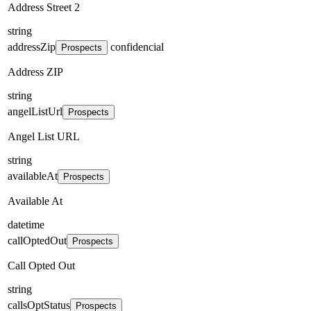
Address Street 2
string
addressZip
confidencial
Prospects
Address ZIP
string
angelListUrl
Prospects
Angel List URL
string
availableAt
Prospects
Available At
datetime
callOptedOut
Prospects
Call Opted Out
string
callsOptStatus
Prospects