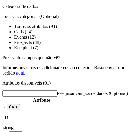
Categoria de dados
Todas as categorias
(Optional)
Todos os atributos (91)
Calls (24)
Events (12)
Prospects (48)
Recipient (7)
Precisa de campos que não vê?
Informe-nos e nós os adicionaremos ao conector. Basta enviar um
pedido
aqui.
.
Atributos disponíveis (91)
Pesquisar campos de dados
(Optional)
Atributo
id
Calls
ID
string