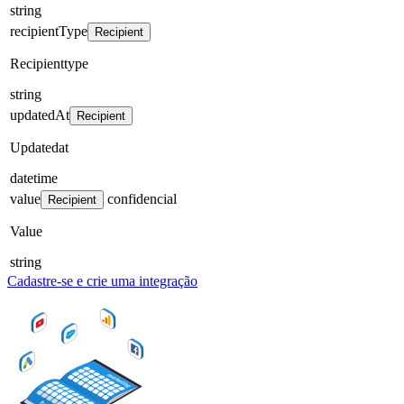
string
recipientType
Recipient
Recipienttype
string
updatedAt
Recipient
Updatedat
datetime
value
confidencial
Recipient
Value
string
Cadastre-se e crie uma integração