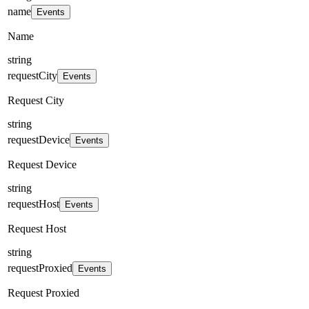
name
Events
Name
string
requestCity
Events
Request City
string
requestDevice
Events
Request Device
string
requestHost
Events
Request Host
string
requestProxied
Events
Request Proxied