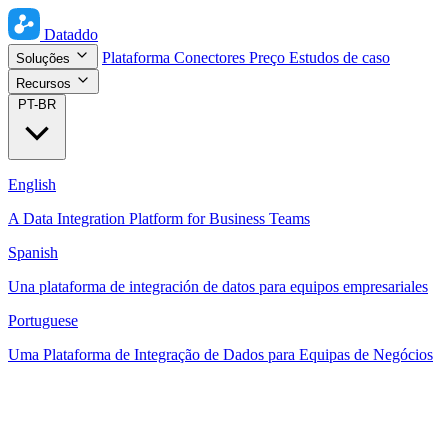
Dataddo
Plataforma
Conectores
Preço
Estudos de caso
Soluções
Recursos
PT-BR
English
A Data Integration Platform for Business Teams
Spanish
Una plataforma de integración de datos para equipos empresariales
Portuguese
Uma Plataforma de Integração de Dados para Equipas de Negócios