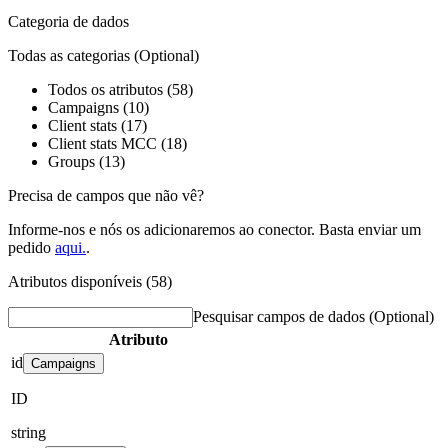
Categoria de dados
Todas as categorias
(Optional)
Todos os atributos (58)
Campaigns (10)
Client stats (17)
Client stats MCC (18)
Groups (13)
Precisa de campos que não vê?
Informe-nos e nós os adicionaremos ao conector. Basta enviar um
pedido
aqui.
.
Atributos disponíveis (58)
Pesquisar campos de dados
(Optional)
Atributo
id
Campaigns
ID
string