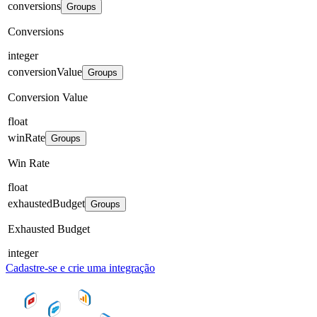
conversions
Groups
Conversions
integer
conversionValue
Groups
Conversion Value
float
winRate
Groups
Win Rate
float
exhaustedBudget
Groups
Exhausted Budget
integer
Cadastre-se e crie uma integração