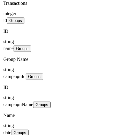
Transactions
integer
id
Groups
ID
string
name
Groups
Group Name
string
campaignId
Groups
ID
string
campaignName
Groups
Name
string
date
Groups