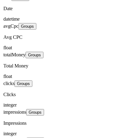
Date
datetime
avgCpc
Groups
Avg CPC
float
totalMoney
Groups
Total Money
float
clicks
Groups
Clicks
integer
impressions
Groups
Impressions
integer