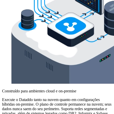
Construído para ambientes cloud e on-premise
Execute o Dataddo tanto na nuvem quanto em configurações
híbridas on-premise. O plano de controle permanece na nuvem; seus
dados nunca saem do seu perímetro. Suporta redes segmentadas e
privadas, além de sistemas legados como DB2, Informix e Sybase.