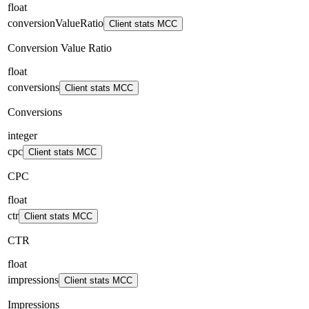
float
conversionValueRatio
Client stats MCC
Conversion Value Ratio
float
conversions
Client stats MCC
Conversions
integer
cpc
Client stats MCC
CPC
float
ctr
Client stats MCC
CTR
float
impressions
Client stats MCC
Impressions