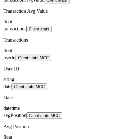
Client stats
Transaction Avg Value
float
transactions
Client stats
Transactions
float
userId
Client stats MCC
User ID
string
date
Client stats MCC
Date
datetime
avgPosition
Client stats MCC
Avg Position
float