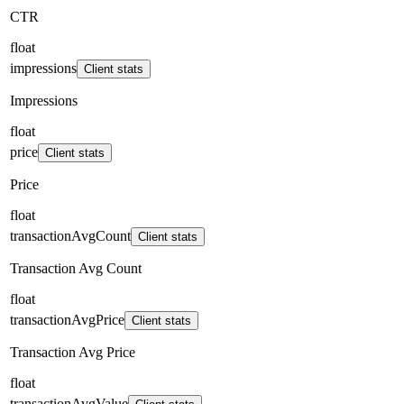
CTR
float
impressions
Client stats
Impressions
float
price
Client stats
Price
float
transactionAvgCount
Client stats
Transaction Avg Count
float
transactionAvgPrice
Client stats
Transaction Avg Price
float
transactionAvgValue