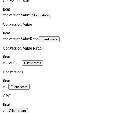
Conversion Ratio
float
conversionValue
Client stats
Conversion Value
float
conversionValueRatio
Client stats
Conversion Value Ratio
float
conversions
Client stats
Conversions
float
cpc
Client stats
CPC
float
ctr
Client stats