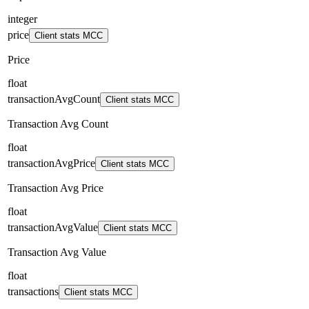
integer
price
Client stats MCC
Price
float
transactionAvgCount
Client stats MCC
Transaction Avg Count
float
transactionAvgPrice
Client stats MCC
Transaction Avg Price
float
transactionAvgValue
Client stats MCC
Transaction Avg Value
float
transactions
Client stats MCC