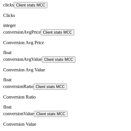
clicks
Client stats MCC
Clicks
integer
conversionAvgPrice
Client stats MCC
Conversion Avg Price
float
conversionAvgValue
Client stats MCC
Conversion Avg Value
float
conversionRatio
Client stats MCC
Conversion Ratio
float
conversionValue
Client stats MCC
Conversion Value