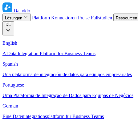
Dataddo
Plattform
Konnektoren
Preise
Fallstudien
Lösungen
Ressource
DE
English
A Data Integration Platform for Business Teams
Spanish
Una plataforma de integración de datos para equipos empresariales
Portuguese
Uma Plataforma de Integração de Dados para Equipas de Negócios
German
Eine Datenintegrationsplattform für Business-Teams