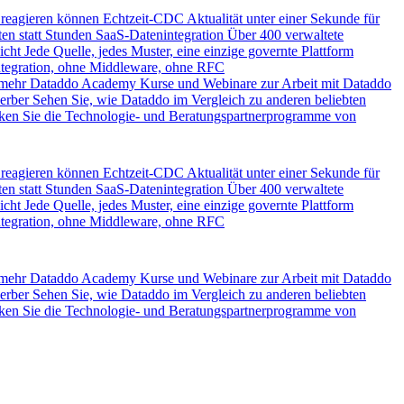
 reagieren können
Echtzeit-CDC
Aktualität unter einer Sekunde für
en statt Stunden
SaaS-Datenintegration
Über 400 verwaltete
icht
Jede Quelle, jedes Muster, eine einzige governte Plattform
ntegration, ohne Middleware, ohne RFC
 mehr
Dataddo Academy
Kurse und Webinare zur Arbeit mit Dataddo
erber
Sehen Sie, wie Dataddo im Vergleich zu anderen beliebten
ken Sie die Technologie- und Beratungspartnerprogramme von
 reagieren können
Echtzeit-CDC
Aktualität unter einer Sekunde für
en statt Stunden
SaaS-Datenintegration
Über 400 verwaltete
icht
Jede Quelle, jedes Muster, eine einzige governte Plattform
ntegration, ohne Middleware, ohne RFC
 mehr
Dataddo Academy
Kurse und Webinare zur Arbeit mit Dataddo
erber
Sehen Sie, wie Dataddo im Vergleich zu anderen beliebten
ken Sie die Technologie- und Beratungspartnerprogramme von