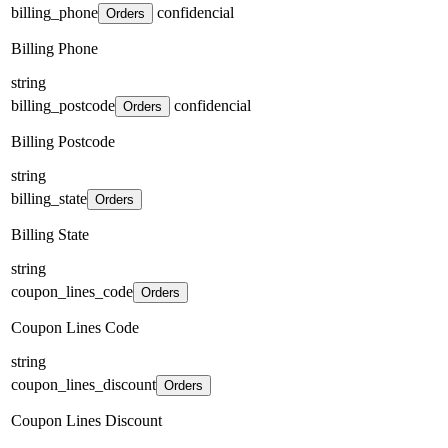
billing_phone
confidencial
Orders
Billing Phone
string
billing_postcode
confidencial
Orders
Billing Postcode
string
billing_state
Orders
Billing State
string
coupon_lines_code
Orders
Coupon Lines Code
string
coupon_lines_discount
Orders
Coupon Lines Discount