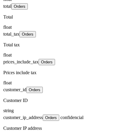
total
Orders
Total
float
total_tax
Orders
Total tax
float
prices_include_tax
Orders
Prices include tax
float
customer_id
Orders
Customer ID
string
customer_ip_address
confidencial
Orders
Customer IP address