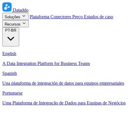
Dataddo
Plataforma
Conectores
Preço
Estudos de caso
Soluções
Recursos
PT-BR
English
A Data Integration Platform for Business Teams
Spanish
Una plataforma de integración de datos para equipos empresariales
Portuguese
Uma Plataforma de Integração de Dados para Equipas de Negócios