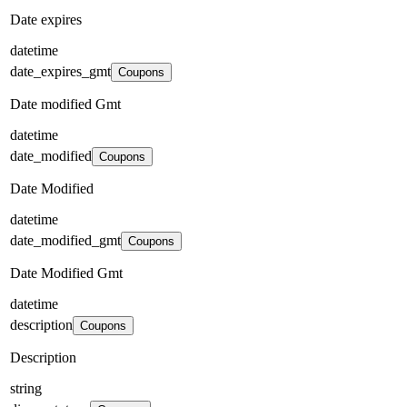
Date expires
datetime
date_expires_gmt
Coupons
Date modified Gmt
datetime
date_modified
Coupons
Date Modified
datetime
date_modified_gmt
Coupons
Date Modified Gmt
datetime
description
Coupons
Description
string