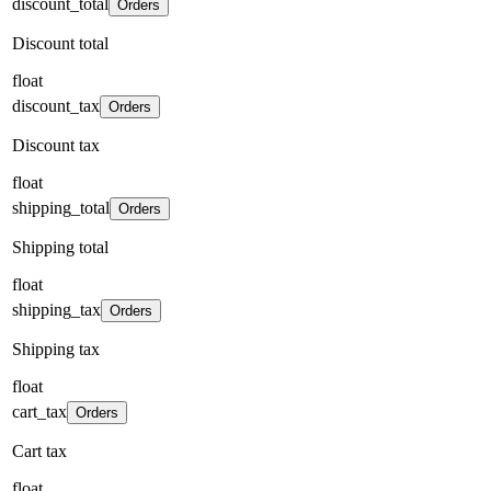
discount_total
Orders
Discount total
float
discount_tax
Orders
Discount tax
float
shipping_total
Orders
Shipping total
float
shipping_tax
Orders
Shipping tax
float
cart_tax
Orders
Cart tax
float