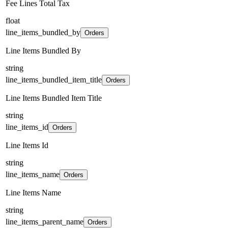
Fee Lines Total Tax
float
line_items_bundled_by
Orders
Line Items Bundled By
string
line_items_bundled_item_title
Orders
Line Items Bundled Item Title
string
line_items_id
Orders
Line Items Id
string
line_items_name
Orders
Line Items Name
string
line_items_parent_name
Orders