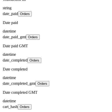
string
date_paid
Orders
Date paid
datetime
date_paid_gmt
Orders
Date paid GMT
datetime
date_completed
Orders
Date completed
datetime
date_completed_gmt
Orders
Date completed GMT
datetime
cart_hash
Orders