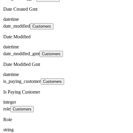
Date Created Gmt
datetime
date_modified
Customers
Date Modified
datetime
date_modified_gmt
Customers
Date Modified Gmt
datetime
is_paying_customer
Customers
Is Paying Customer
integer
role
Customers
Role
string