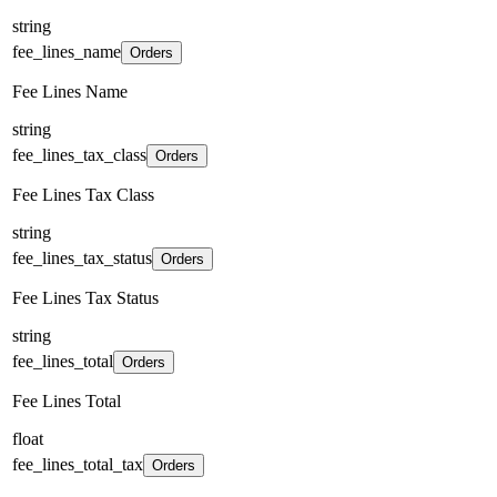
string
fee_lines_name
Orders
Fee Lines Name
string
fee_lines_tax_class
Orders
Fee Lines Tax Class
string
fee_lines_tax_status
Orders
Fee Lines Tax Status
string
fee_lines_total
Orders
Fee Lines Total
float
fee_lines_total_tax
Orders