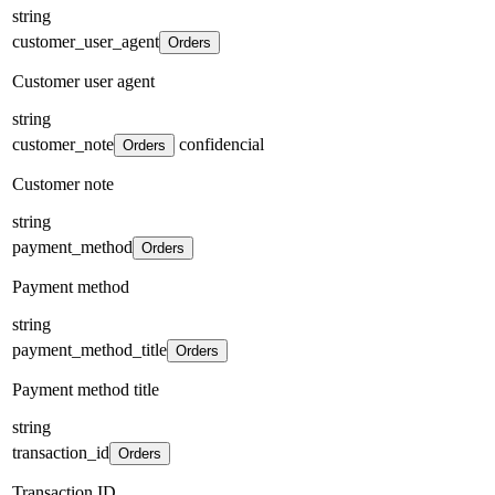
string
customer_user_agent
Orders
Customer user agent
string
customer_note
confidencial
Orders
Customer note
string
payment_method
Orders
Payment method
string
payment_method_title
Orders
Payment method title
string
transaction_id
Orders
Transaction ID