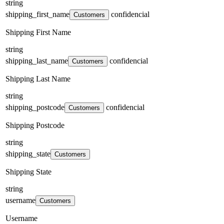
string
shipping_first_name
confidencial
Customers
Shipping First Name
string
shipping_last_name
confidencial
Customers
Shipping Last Name
string
shipping_postcode
confidencial
Customers
Shipping Postcode
string
shipping_state
Customers
Shipping State
string
username
Customers
Username