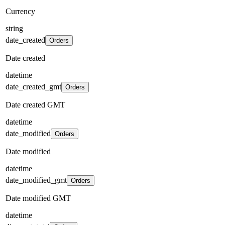
Currency
string
date_created
Orders
Date created
datetime
date_created_gmt
Orders
Date created GMT
datetime
date_modified
Orders
Date modified
datetime
date_modified_gmt
Orders
Date modified GMT
datetime