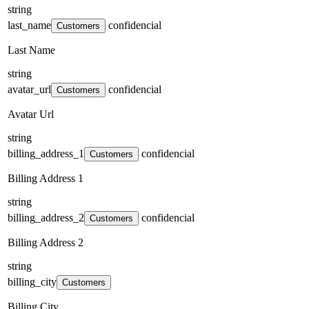
string
last_name
confidencial
Customers
Last Name
string
avatar_url
confidencial
Customers
Avatar Url
string
billing_address_1
confidencial
Customers
Billing Address 1
string
billing_address_2
confidencial
Customers
Billing Address 2
string
billing_city
Customers
Billing City