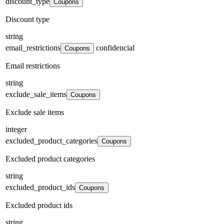
discount_type
Coupons
Discount type
string
email_restrictions
confidencial
Coupons
Email restrictions
string
exclude_sale_items
Coupons
Exclude sale items
integer
excluded_product_categories
Coupons
Excluded product categories
string
excluded_product_ids
Coupons
Excluded product ids
string