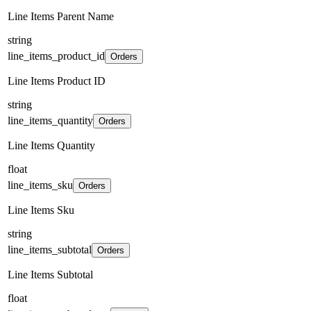
Line Items Parent Name
string
line_items_product_id
Orders
Line Items Product ID
string
line_items_quantity
Orders
Line Items Quantity
float
line_items_sku
Orders
Line Items Sku
string
line_items_subtotal
Orders
Line Items Subtotal
float