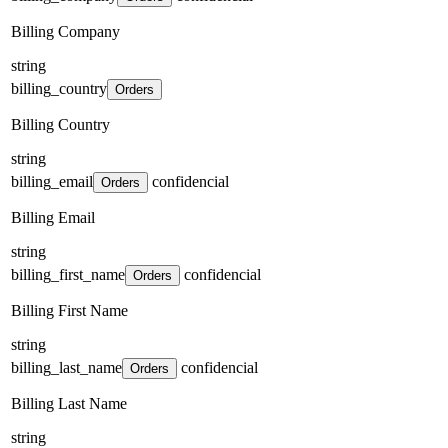
Billing Company
string
billing_country
Orders
Billing Country
string
billing_email
confidencial
Orders
Billing Email
string
billing_first_name
confidencial
Orders
Billing First Name
string
billing_last_name
confidencial
Orders
Billing Last Name
string