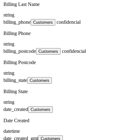
Billing Last Name
string
billing_phone
confidencial
Customers
Billing Phone
string
billing_postcode
confidencial
Customers
Billing Postcode
string
billing_state
Customers
Billing State
string
date_created
Customers
Date Created
datetime
date_created_gmt
Customers