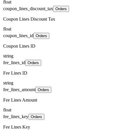
float
coupon_lines_discount_tax
Orders
Coupon Lines Discount Tax
float
coupon_lines_id
Orders
Coupon Lines ID
string
fee_lines_id
Orders
Fee Lines ID
string
fee_lines_amount
Orders
Fee Lines Amount
float
fee_lines_key
Orders
Fee Lines Key