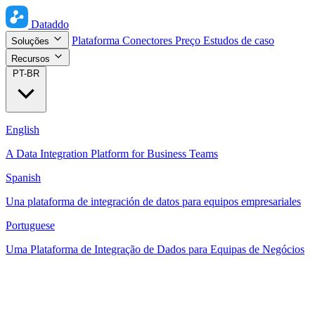
Dataddo
Plataforma
Conectores
Preço
Estudos de caso
Soluções
Recursos
PT-BR
English
A Data Integration Platform for Business Teams
Spanish
Una plataforma de integración de datos para equipos empresariales
Portuguese
Uma Plataforma de Integração de Dados para Equipas de Negócios