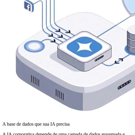
A base de dados que sua IA precisa
A IA corporativa depende de uma camada de dados governada e