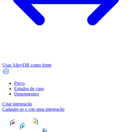
Usar AlloyDB como fonte
Preço
Estudos de caso
Depoimentos
Criar integração
Cadastre-se e crie uma integração