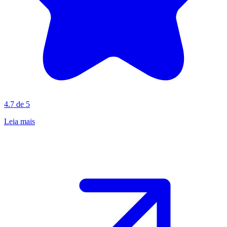
4.7 de 5
Leia mais