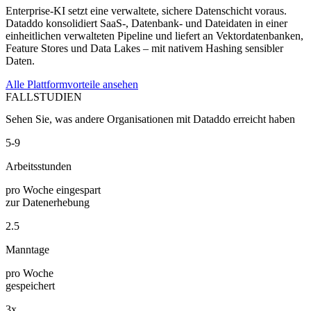
Enterprise-KI setzt eine verwaltete, sichere Datenschicht voraus.
Dataddo konsolidiert SaaS-, Datenbank- und Dateidaten in einer
einheitlichen verwalteten Pipeline und liefert an Vektordatenbanken,
Feature Stores und Data Lakes – mit nativem Hashing sensibler
Daten.
Alle Plattformvorteile ansehen
FALLSTUDIEN
Sehen Sie, was andere Organisationen mit Dataddo erreicht haben
5-9
Arbeitsstunden
pro Woche eingespart
zur Datenerhebung
2.5
Manntage
pro Woche
gespeichert
3x