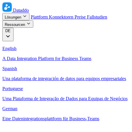
Dataddo
Plattform
Konnektoren
Preise
Fallstudien
Lösungen
Ressourcen
DE
English
A Data Integration Platform for Business Teams
Spanish
Una plataforma de integración de datos para equipos empresariales
Portuguese
Uma Plataforma de Integração de Dados para Equipas de Negócios
German
Eine Datenintegrationsplattform für Business-Teams