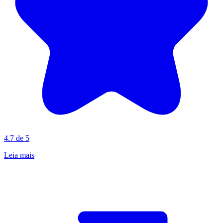
4.7 de 5
Leia mais