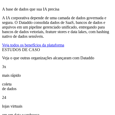
A base de dados que sua IA precisa
A IA corporativa depende de uma camada de dados governada e
segura. O Dataddo consolida dados de SaaS, bancos de dados e
arquivos em um pipeline gerenciado unificado, entregando para
bancos de dados vetoriais, feature stores e data lakes, com hashing
nativo de dados sensíveis.
Veja todos os benefícios da plataforma
ESTUDOS DE CASO
Veja o que outras organizações alcançaram com Dataddo
3x
mais rápido
coleta
de dados
24
lojas virtuais
em um data warehouse