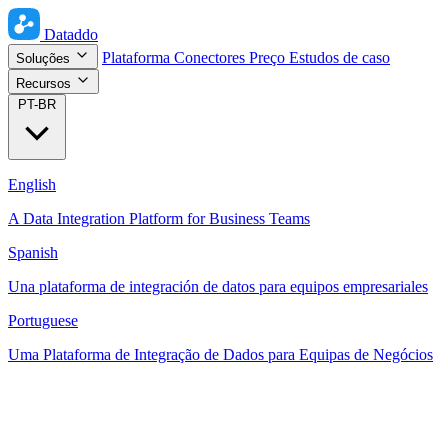
Dataddo
Plataforma
Conectores
Preço
Estudos de caso
Soluções
Recursos
PT-BR
English
A Data Integration Platform for Business Teams
Spanish
Una plataforma de integración de datos para equipos empresariales
Portuguese
Uma Plataforma de Integração de Dados para Equipas de Negócios