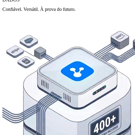
Confiável. Versátil. À prova do futuro.