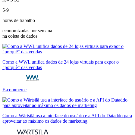
5-9
horas de trabalho
economizadas por semana
na coleta de dados
Como a WWL unifica dados de 24 lojas virtuais para expor o
"porquê" das vendas
E-commerce
Como a Wärtsilä usa a interface do usuário e a API do Dataddo para
aproveitar ao máximo os dados de marketing