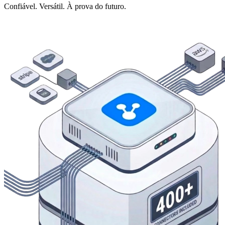
Confiável. Versátil. À prova do futuro.