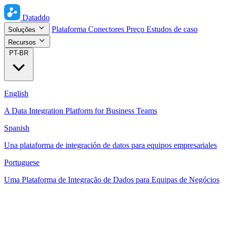
Dataddo
Plataforma
Conectores
Preço
Estudos de caso
Soluções
Recursos
PT-BR
English
A Data Integration Platform for Business Teams
Spanish
Una plataforma de integración de datos para equipos empresariales
Portuguese
Uma Plataforma de Integração de Dados para Equipas de Negócios