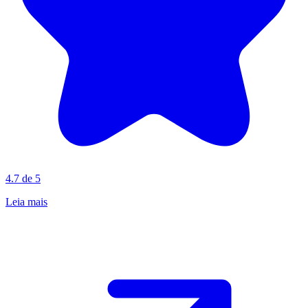
4.7 de 5
Leia mais