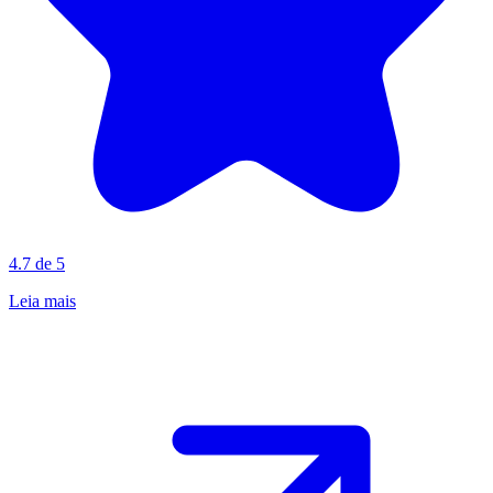
4.7 de 5
Leia mais