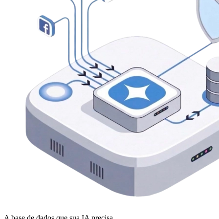
A base de dados que sua IA precisa