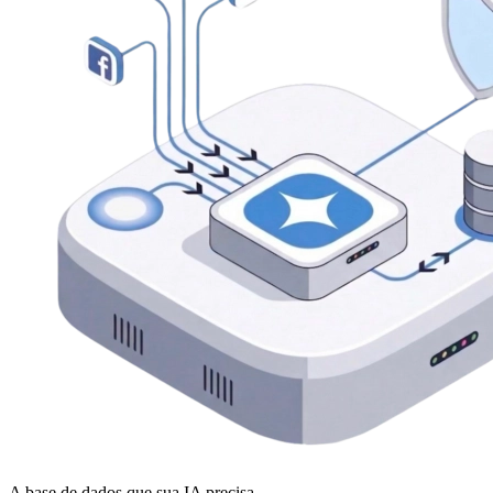
A base de dados que sua IA precisa