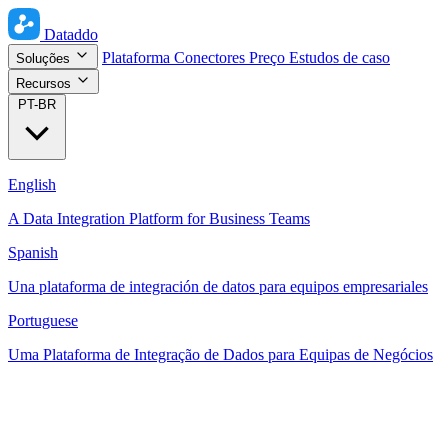
Dataddo
Plataforma
Conectores
Preço
Estudos de caso
Soluções
Recursos
PT-BR
English
A Data Integration Platform for Business Teams
Spanish
Una plataforma de integración de datos para equipos empresariales
Portuguese
Uma Plataforma de Integração de Dados para Equipas de Negócios