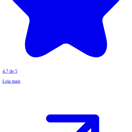
4.7 de 5
Leia mais