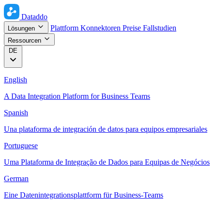
Dataddo
Plattform
Konnektoren
Preise
Fallstudien
Lösungen
Ressourcen
DE
English
A Data Integration Platform for Business Teams
Spanish
Una plataforma de integración de datos para equipos empresariales
Portuguese
Uma Plataforma de Integração de Dados para Equipas de Negócios
German
Eine Datenintegrationsplattform für Business-Teams