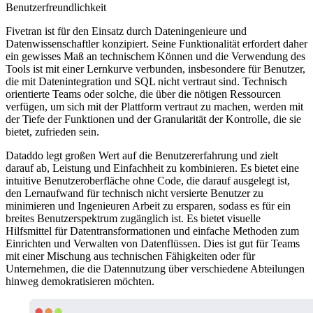
Benutzerfreundlichkeit
Fivetran ist für den Einsatz durch Dateningenieure und
Datenwissenschaftler konzipiert. Seine Funktionalität erfordert daher
ein gewisses Maß an technischem Können und die Verwendung des
Tools ist mit einer Lernkurve verbunden, insbesondere für Benutzer,
die mit Datenintegration und SQL nicht vertraut sind. Technisch
orientierte Teams oder solche, die über die nötigen Ressourcen
verfügen, um sich mit der Plattform vertraut zu machen, werden mit
der Tiefe der Funktionen und der Granularität der Kontrolle, die sie
bietet, zufrieden sein.
Dataddo legt großen Wert auf die Benutzererfahrung und zielt
darauf ab, Leistung und Einfachheit zu kombinieren. Es bietet eine
intuitive Benutzeroberfläche ohne Code, die darauf ausgelegt ist,
den Lernaufwand für technisch nicht versierte Benutzer zu
minimieren und Ingenieuren Arbeit zu ersparen, sodass es für ein
breites Benutzerspektrum zugänglich ist. Es bietet visuelle
Hilfsmittel für Datentransformationen und einfache Methoden zum
Einrichten und Verwalten von Datenflüssen. Dies ist gut für Teams
mit einer Mischung aus technischen Fähigkeiten oder für
Unternehmen, die die Datennutzung über verschiedene Abteilungen
hinweg demokratisieren möchten.