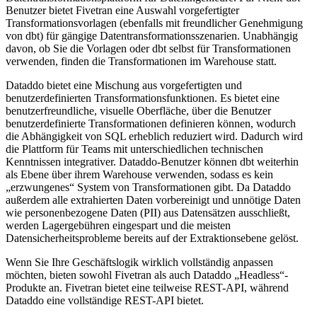
Benutzer bietet Fivetran eine Auswahl vorgefertigter
Transformationsvorlagen (ebenfalls mit freundlicher Genehmigung
von dbt) für gängige Datentransformationsszenarien. Unabhängig
davon, ob Sie die Vorlagen oder dbt selbst für Transformationen
verwenden, finden die Transformationen im Warehouse statt.
Dataddo bietet eine Mischung aus vorgefertigten und
benutzerdefinierten Transformationsfunktionen. Es bietet eine
benutzerfreundliche, visuelle Oberfläche, über die Benutzer
benutzerdefinierte Transformationen definieren können, wodurch
die Abhängigkeit von SQL erheblich reduziert wird. Dadurch wird
die Plattform für Teams mit unterschiedlichen technischen
Kenntnissen integrativer. Dataddo-Benutzer können dbt weiterhin
als Ebene über ihrem Warehouse verwenden, sodass es kein
„erzwungenes“ System von Transformationen gibt. Da Dataddo
außerdem alle extrahierten Daten vorbereinigt und unnötige Daten
wie personenbezogene Daten (PII) aus Datensätzen ausschließt,
werden Lagergebühren eingespart und die meisten
Datensicherheitsprobleme bereits auf der Extraktionsebene gelöst.
Wenn Sie Ihre Geschäftslogik wirklich vollständig anpassen
möchten, bieten sowohl Fivetran als auch Dataddo „Headless“-
Produkte an. Fivetran bietet eine teilweise REST-API, während
Dataddo eine vollständige REST-API bietet.