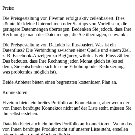
Preise
Die Preisgestaltung von Fivetran erfolgt aktiv zeilenbasiert. Dies
könnte für kleine Unternehmen oder Startups von Vorteil sein, die
geringere Datenmengen übertragen. Bedenken Sie jedoch, dass Ihre
Rechnung je nach der Datenmenge, die Sie übertragen, schwankt.
Die Preisgestaltung von Dataddo ist flussbasiert. Was ist ein
Datenfluss? Die Verbindung zwischen einer Quelle und einem Ziel,
z. B. Facebook-Anzeigen zu BigQuery, würde als ein Fluss zählen.
Das bedeutet, dass Ihre Rechnung jeden Monat gleich ist (es sei
denn, Sie entscheiden sich für eine Erhöhung oder Reduzierung,
was problemlos möglich ist).
Beide Anbieter bieten einen begrenzten kostenlosen Plan an.
Konnektoren
Fivetran bietet ein breites Portfolio an Konnektoren, aber wenn der
von Ihnen benötigte Konnektor nicht auf der Liste steht, müssen Sie
ihn selbst erstellen.
Dataddo bietet auch ein breites Portfolio an Konnektoren. Wenn das
von Ihnen benötigte Produkt nicht auf unserer Liste steht, erstellen
wir es in etwa zwei Wochen für Sie.