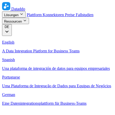
Dataddo
Plattform
Konnektoren
Preise
Fallstudien
Lösungen
Ressourcen
DE
English
A Data Integration Platform for Business Teams
Spanish
Una plataforma de integración de datos para equipos empresariales
Portuguese
Uma Plataforma de Integração de Dados para Equipas de Negócios
German
Eine Datenintegrationsplattform für Business-Teams