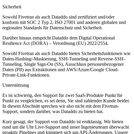
Sicherheit
Sowohl Fivetran als auch Dataddo sind zertifiziert und/oder
konform mit SOC 2 Typ 2, ISO 27001 und anderen globalen und
regionalen Standards für Datenschutz und Sicherheit.
Darüber hinaus entspricht Dataddo dem Digital Operational
Resilience Act (DORA) – Verordnung (EU) 2022/2554.
Sowohl Fivetran als auch Dataddo bieten Sicherheitsfunktionen wie
Daten-Hashing/-Maskierung, SSH-Tunneling und Reverse-SSH-
Tunneling, Single Sign-On (SS), Ausschluss personenbezogener
Daten (PII) aus Extraktionen und AWS/Azure/Google Cloud-
Private-Link-Funktionen.
Unterstützung
Es ist schwierig, den Support für zwei SaaS-Produkte Punkt für
Punkt zu vergleichen, es sei denn, Sie sind zahlender Kunde beider.
In diesem Abschnitt sprechen wir also nicht mit dem Fivetran-
Support, sondern darüber, was Dataddo zu bieten hat.
Kurz gesagt, der Support von Dataddo ist erstklassig. Wir bieten
rund um die Uhr Live-Support und unser Ingenieurteam überwacht
proaktiv Pipelines und kümmert sich um API-Änderungen. Unsere