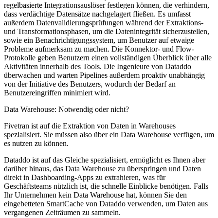
regelbasierte Integrationsauslöser festlegen können, die verhindern,
dass verdächtige Datensätze nachgelagert fließen. Es umfasst
außerdem Datenvalidierungsprüfungen während der Extraktions-
und Transformationsphasen, um die Datenintegrität sicherzustellen,
sowie ein Benachrichtigungssystem, um Benutzer auf etwaige
Probleme aufmerksam zu machen. Die Konnektor- und Flow-
Protokolle geben Benutzern einen vollständigen Überblick über alle
Aktivitäten innerhalb des Tools. Die Ingenieure von Dataddo
überwachen und warten Pipelines außerdem proaktiv unabhängig
von der Initiative des Benutzers, wodurch der Bedarf an
Benutzereingriffen minimiert wird.
Data Warehouse: Notwendig oder nicht?
Fivetran ist auf die Extraktion von Daten in Warehouses
spezialisiert. Sie müssen also über ein Data Warehouse verfügen, um
es nutzen zu können.
Dataddo ist auf das Gleiche spezialisiert, ermöglicht es Ihnen aber
darüber hinaus, das Data Warehouse zu überspringen und Daten
direkt in Dashboarding-Apps zu extrahieren, was für
Geschäftsteams nützlich ist, die schnelle Einblicke benötigen. Falls
Ihr Unternehmen kein Data Warehouse hat, können Sie den
eingebetteten SmartCache von Dataddo verwenden, um Daten aus
vergangenen Zeiträumen zu sammeln.