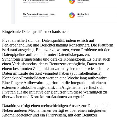
Eingebaute Datenqualitätsmechanismen
Fivetran nähert sich der Datenqualität, indem es sich auf
Fehlerbehandlung und Berichterstattung konzentriert. Die Plattform
ist darauf ausgelegt, Benutzer zu warnen, wenn Probleme mit der
Datenpipeline auftreten, darunter Datendiskrepanzen,
Synchronisierungsfehler und defekte Konnektoren. Es bietet auch
einen Verlaufsmodus, der es Benutzern ermöglicht, Daten von
einem bestimmten Zeitpunkt an zu analysieren oder wie sich ihre
Daten im Laufe der Zeit verändert haben (auf Tabellenbasis).
Konnektor-Protokolldaten werden eine Woche lang aufbewahrt;
Eine längere Aufbewahrung erfordert die Integration mit einem
externen Protokollierungsdienst. Im Allgemeinen verlässt sich
Fivetran auf die Initiative der Benutzer, um diese Warnungen zu
überwachen und Korrekturmaßnahmen zu ergreifen.
Dataddo verfolgt einen mehrschichtigen Ansatz zur Datenqualität.
Neben anderen Mechanismen verfügt es über einen integrierten
Anomaliedetektor und ein Filtersystem, mit dem Benutzer