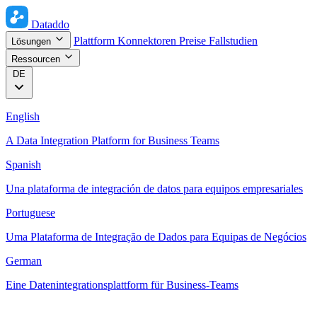
Dataddo
Plattform
Konnektoren
Preise
Fallstudien
Lösungen
Ressourcen
DE
English
A Data Integration Platform for Business Teams
Spanish
Una plataforma de integración de datos para equipos empresariales
Portuguese
Uma Plataforma de Integração de Dados para Equipas de Negócios
German
Eine Datenintegrationsplattform für Business-Teams