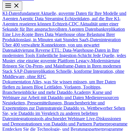
KI-Datenfundament
Aktuelle, governte Daten für Ihre Modelle und
Agenten
Agentic Data Streaming
Echtzeitdaten, auf die Ihre KI-
Agenten reagieren können
Echtzeit-CDC
Aktualität unter einer
Sekunde für Ihre anspruchsvollsten Agenten
Datenbankreplikation
Eine Live-Kopie Ihres Data Warehouse ohne Belastung Ihrer
Produktionslast, in Minuten statt Stunden
SaaS-Datenintegration
Über 400 verwaltete Konnektoren, von uns gewartet
Datenaktivierung
Reverse ETL: Data-Warehouse-Daten in Ihre
modernsten Tools
Einheitliche Ingestion-Schicht
Jede Quelle, jedes
Muster, eine einzige governte Plattform
Legacy-Modernisierung
Bringen Sie On-Prem- und Mainframe-Daten in Ihren modernen
Stack
SAP-Datenreplikation
Schnelle, konforme Integration, ohne
Middleware, ohne RFC
Dokumentation
Alles, was Sie wissen müssen, um Ihre Daten
fließen zu lassen
Blog
Leitfäden, Vorlagen, Tooltipps,
Brancheneinblicke und mehr
Dataddo Academy
Kurse und
Webinare zur Arbeit mit Dataddo und Daten
Medienressourcen
Neuigkeiten, Pressemitteilungen, Branchenberichte und
Expertentipps zur Datenstrategie
Dataddo vs. Wettbewerber
Sehen
Sie, wie Dataddo im Vergleich zu anderen beliebten
Datenintegrationstools abschneidet
Webinare
Live-Diskussionen
und Demonstrationen von Dataddo und Partnern
Partnerprogramme
Entdecken Sie die Technologie- und Beratungspartnerprogramme