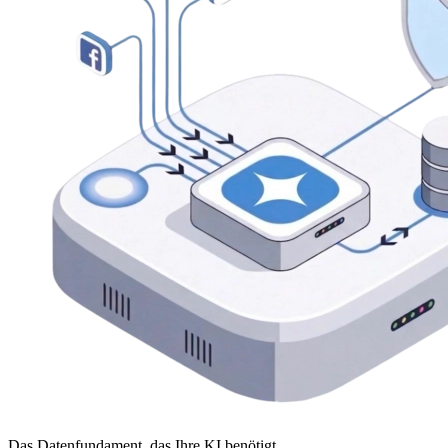
Das Datenfundament, das Ihre KI benötigt