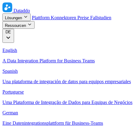
Dataddo
Plattform
Konnektoren
Preise
Fallstudien
Lösungen
Ressourcen
DE
English
A Data Integration Platform for Business Teams
Spanish
Una plataforma de integración de datos para equipos empresariales
Portuguese
Uma Plataforma de Integração de Dados para Equipas de Negócios
German
Eine Datenintegrationsplattform für Business-Teams