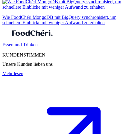
Wie FoodChéri MongoDB mit BigQuery synchronisiert, um
schnellere Einblicke mit weniger Aufwand zu erhalten
Essen und Trinken
KUNDENSTIMMEN
Unsere Kunden lieben uns
Mehr lesen