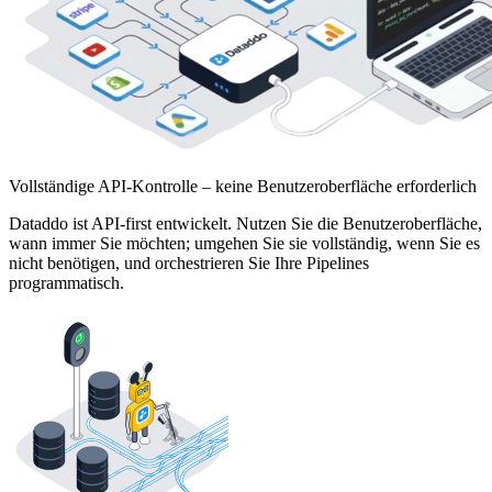
Vollständige API-Kontrolle – keine Benutzeroberfläche erforderlich
Dataddo ist API-first entwickelt. Nutzen Sie die Benutzeroberfläche,
wann immer Sie möchten; umgehen Sie sie vollständig, wenn Sie es
nicht benötigen, und orchestrieren Sie Ihre Pipelines
programmatisch.