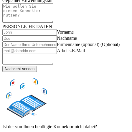
Geplanter Anwendungsfall
PERSÖNLICHE DATEN
Vorname
Nachname
Firmenname (optional)
(Optional)
Arbeits-E-Mail
Nachricht senden
Ist der von Ihnen benötigte Konnektor nicht dabei?