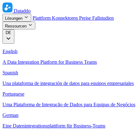
Dataddo
Plattform
Konnektoren
Preise
Fallstudien
Lösungen
Ressourcen
DE
English
A Data Integration Platform for Business Teams
Spanish
Una plataforma de integración de datos para equipos empresariales
Portuguese
Uma Plataforma de Integração de Dados para Equipas de Negócios
German
Eine Datenintegrationsplattform für Business-Teams