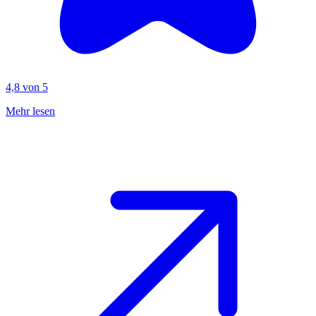
4,8 von 5
Mehr lesen