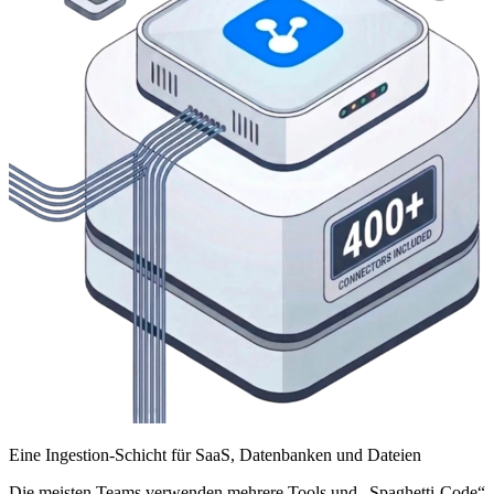
Eine Ingestion-Schicht für SaaS, Datenbanken und Dateien
Die meisten Teams verwenden mehrere Tools und „Spaghetti-Code“