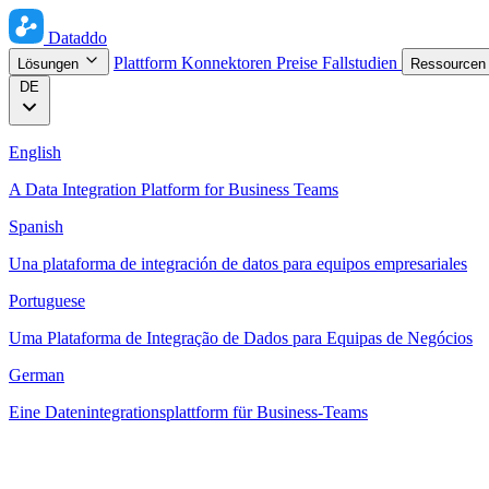
Dataddo
Plattform
Konnektoren
Preise
Fallstudien
Lösungen
Ressource
DE
English
A Data Integration Platform for Business Teams
Spanish
Una plataforma de integración de datos para equipos empresariales
Portuguese
Uma Plataforma de Integração de Dados para Equipas de Negócios
German
Eine Datenintegrationsplattform für Business-Teams