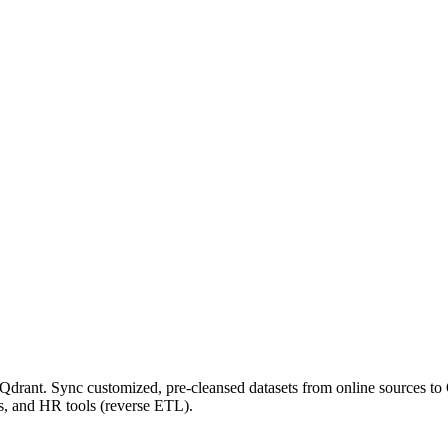
drant. Sync customized, pre-cleansed datasets from online sources to 
s, and HR tools (reverse ETL).