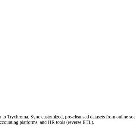
 to Trychroma. Sync customized, pre-cleansed datasets from online so
ccounting platforms, and HR tools (reverse ETL).