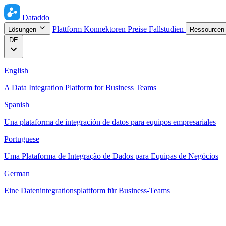
Dataddo
Plattform
Konnektoren
Preise
Fallstudien
Lösungen
Ressource
DE
English
A Data Integration Platform for Business Teams
Spanish
Una plataforma de integración de datos para equipos empresariales
Portuguese
Uma Plataforma de Integração de Dados para Equipas de Negócios
German
Eine Datenintegrationsplattform für Business-Teams