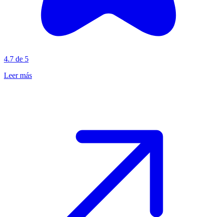
4.7 de 5
Leer más