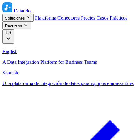
Dataddo
Plataforma
Conectores
Precios
Casos Prácticos
Soluciones
Recursos
ES
English
A Data Integration Platform for Business Teams
Spanish
Una plataforma de integración de datos para equipos empresariales