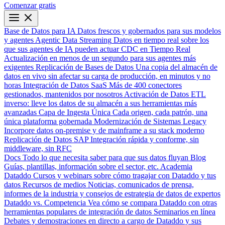
Comenzar gratis
Base de Datos para IA
Datos frescos y gobernados para sus modelos
y agentes
Agentic Data Streaming
Datos en tiempo real sobre los
que sus agentes de IA pueden actuar
CDC en Tiempo Real
Actualización en menos de un segundo para sus agentes más
exigentes
Replicación de Bases de Datos
Una copia del almacén de
datos en vivo sin afectar su carga de producción, en minutos y no
horas
Integración de Datos SaaS
Más de 400 conectores
gestionados, mantenidos por nosotros
Activación de Datos
ETL
inverso: lleve los datos de su almacén a sus herramientas más
avanzadas
Capa de Ingesta Única
Cada origen, cada patrón, una
única plataforma gobernada
Modernización de Sistemas Legacy
Incorpore datos on-premise y de mainframe a su stack moderno
Replicación de Datos SAP
Integración rápida y conforme, sin
middleware, sin RFC
Docs
Todo lo que necesita saber para que sus datos fluyan
Blog
Guías, plantillas, información sobre el sector, etc.
Academia
Dataddo
Cursos y webinars sobre cómo tragajar con Dataddo y tus
datos
Recursos de medios
Noticias, comunicados de prensa,
informes de la industria y consejos de estrategia de datos de expertos
Dataddo vs. Competencia
Vea cómo se compara Dataddo con otras
herramientas populares de integración de datos
Seminarios en línea
Debates y demostraciones en directo a cargo de Dataddo y sus