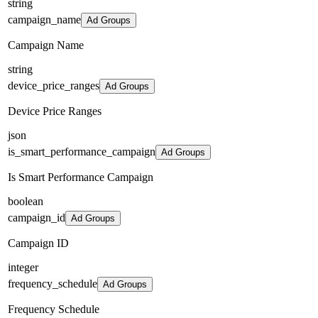
string
campaign_name
Ad Groups
Campaign Name
string
device_price_ranges
Ad Groups
Device Price Ranges
json
is_smart_performance_campaign
Ad Groups
Is Smart Performance Campaign
boolean
campaign_id
Ad Groups
Campaign ID
integer
frequency_schedule
Ad Groups
Frequency Schedule