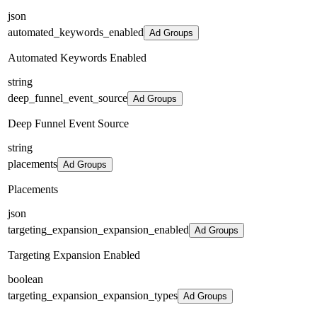
json
automated_keywords_enabled
Ad Groups
Automated Keywords Enabled
string
deep_funnel_event_source
Ad Groups
Deep Funnel Event Source
string
placements
Ad Groups
Placements
json
targeting_expansion_expansion_enabled
Ad Groups
Targeting Expansion Enabled
boolean
targeting_expansion_expansion_types
Ad Groups