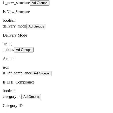
is_new_structure
Ad Groups
Is New Structure
boolean
delivery_mode
Ad Groups
Delivery Mode
string
actions
Ad Groups
Actions
json
is_lhf_compliance
Ad Groups
Is LHF Compliance
boolean
category_id
Ad Groups
Category ID