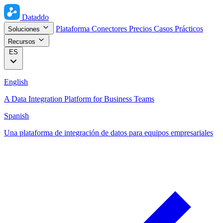
Dataddo
Plataforma
Conectores
Precios
Casos Prácticos
Soluciones
Recursos
ES
English
A Data Integration Platform for Business Teams
Spanish
Una plataforma de integración de datos para equipos empresariales