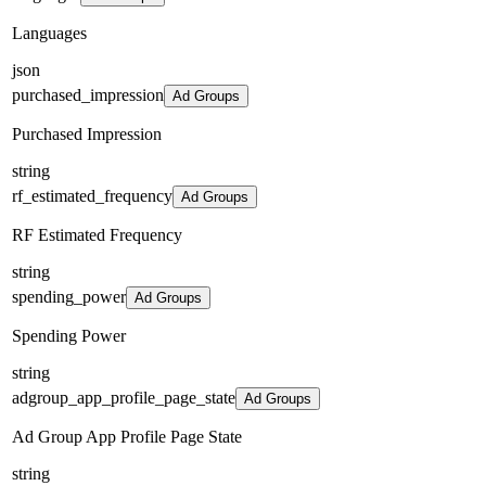
Languages
json
purchased_impression
Ad Groups
Purchased Impression
string
rf_estimated_frequency
Ad Groups
RF Estimated Frequency
string
spending_power
Ad Groups
Spending Power
string
adgroup_app_profile_page_state
Ad Groups
Ad Group App Profile Page State
string