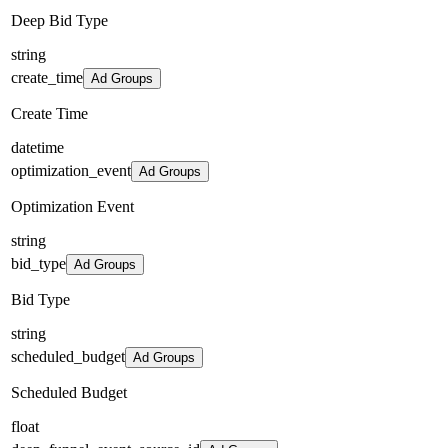
Deep Bid Type
string
create_time
Ad Groups
Create Time
datetime
optimization_event
Ad Groups
Optimization Event
string
bid_type
Ad Groups
Bid Type
string
scheduled_budget
Ad Groups
Scheduled Budget
float