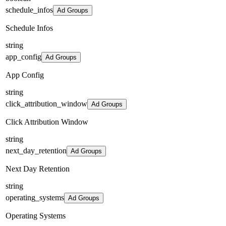
schedule_infos
Ad Groups
Schedule Infos
string
app_config
Ad Groups
App Config
string
click_attribution_window
Ad Groups
Click Attribution Window
string
next_day_retention
Ad Groups
Next Day Retention
string
operating_systems
Ad Groups
Operating Systems