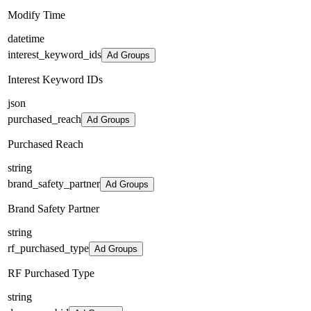
Modify Time
datetime
interest_keyword_ids
Ad Groups
Interest Keyword IDs
json
purchased_reach
Ad Groups
Purchased Reach
string
brand_safety_partner
Ad Groups
Brand Safety Partner
string
rf_purchased_type
Ad Groups
RF Purchased Type
string