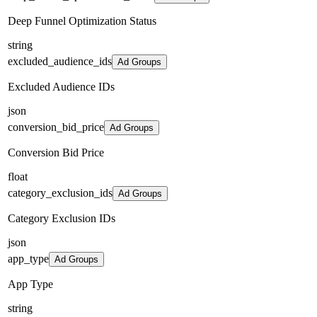
Deep Funnel Optimization Status
string
excluded_audience_ids
Ad Groups
Excluded Audience IDs
json
conversion_bid_price
Ad Groups
Conversion Bid Price
float
category_exclusion_ids
Ad Groups
Category Exclusion IDs
json
app_type
Ad Groups
App Type
string