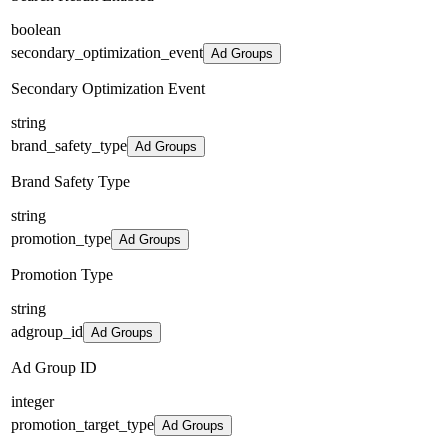
boolean
secondary_optimization_event
Ad Groups
Secondary Optimization Event
string
brand_safety_type
Ad Groups
Brand Safety Type
string
promotion_type
Ad Groups
Promotion Type
string
adgroup_id
Ad Groups
Ad Group ID
integer
promotion_target_type
Ad Groups