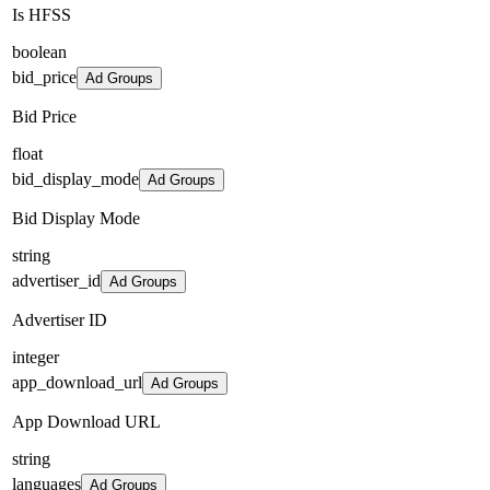
Is HFSS
boolean
bid_price
Ad Groups
Bid Price
float
bid_display_mode
Ad Groups
Bid Display Mode
string
advertiser_id
Ad Groups
Advertiser ID
integer
app_download_url
Ad Groups
App Download URL
string
languages
Ad Groups