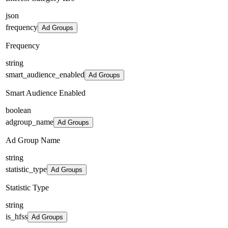
json
frequency
Ad Groups
Frequency
string
smart_audience_enabled
Ad Groups
Smart Audience Enabled
boolean
adgroup_name
Ad Groups
Ad Group Name
string
statistic_type
Ad Groups
Statistic Type
string
is_hfss
Ad Groups