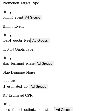
Promotion Target Type
string
billing_event
Ad Groups
Billing Event
string
ios14_quota_type
Ad Groups
iOS 14 Quota Type
string
skip_learning_phase
Ad Groups
Skip Learning Phase
boolean
rf_estimated_cpr
Ad Groups
RF Estimated CPR
string
deep_funnel_optimization_status
Ad Groups