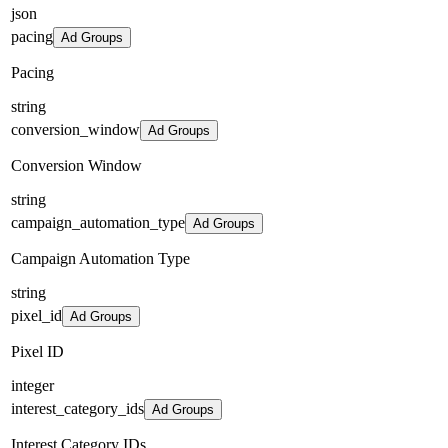
json
pacing
Ad Groups
Pacing
string
conversion_window
Ad Groups
Conversion Window
string
campaign_automation_type
Ad Groups
Campaign Automation Type
string
pixel_id
Ad Groups
Pixel ID
integer
interest_category_ids
Ad Groups
Interest Category IDs