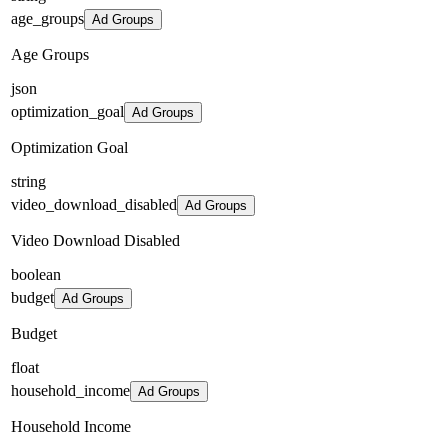
age_groups
Ad Groups
Age Groups
json
optimization_goal
Ad Groups
Optimization Goal
string
video_download_disabled
Ad Groups
Video Download Disabled
boolean
budget
Ad Groups
Budget
float
household_income
Ad Groups
Household Income