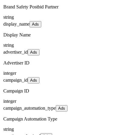
Brand Safety Postbid Partner
string
display_name
Ads
Display Name
string
advertiser_id
Ads
Advertiser ID
integer
campaign_id
Ads
Campaign ID
integer
campaign_automation_type
Ads
Campaign Automation Type
string