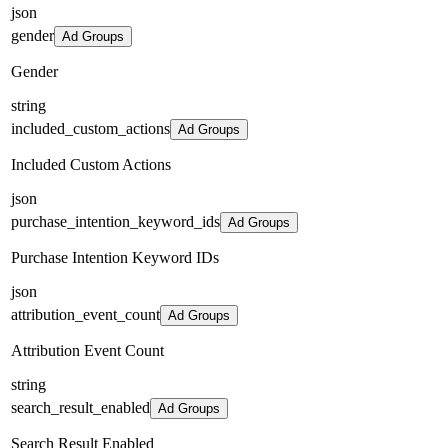
json
gender
Ad Groups
Gender
string
included_custom_actions
Ad Groups
Included Custom Actions
json
purchase_intention_keyword_ids
Ad Groups
Purchase Intention Keyword IDs
json
attribution_event_count
Ad Groups
Attribution Event Count
string
search_result_enabled
Ad Groups
Search Result Enabled