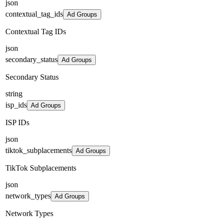
json
contextual_tag_ids
Ad Groups
Contextual Tag IDs
json
secondary_status
Ad Groups
Secondary Status
string
isp_ids
Ad Groups
ISP IDs
json
tiktok_subplacements
Ad Groups
TikTok Subplacements
json
network_types
Ad Groups
Network Types