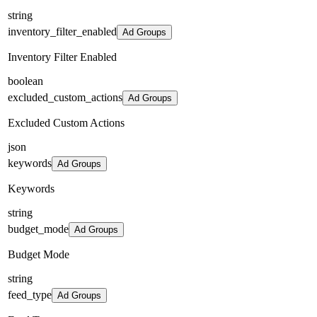
string
inventory_filter_enabled
Ad Groups
Inventory Filter Enabled
boolean
excluded_custom_actions
Ad Groups
Excluded Custom Actions
json
keywords
Ad Groups
Keywords
string
budget_mode
Ad Groups
Budget Mode
string
feed_type
Ad Groups