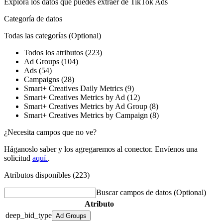
Explora los datos que puedes extraer de
TikTok Ads
Categoría de datos
Todas las categorías
(Optional)
Todos los atributos (223)
Ad Groups (104)
Ads (54)
Campaigns (28)
Smart+ Creatives Daily Metrics (9)
Smart+ Creatives Metrics by Ad (12)
Smart+ Creatives Metrics by Ad Group (8)
Smart+ Creatives Metrics by Campaign (8)
¿Necesita campos que no ve?
Háganoslo saber y los agregaremos al conector. Envíenos una
solicitud
aquí.
.
Atributos disponibles (223)
Buscar campos de datos
(Optional)
Atributo
deep_bid_type
Ad Groups