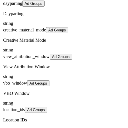
dayparting
Ad Groups
Dayparting
string
creative_material_mode
Ad Groups
Creative Material Mode
string
view_attribution_window
Ad Groups
View Attribution Window
string
vbo_window
Ad Groups
VBO Window
string
location_ids
Ad Groups
Location IDs