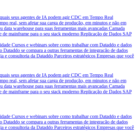
quais seus agentes de IA podem agir
CDC em Tempo Real
po real, sem afetar sua carga de produção, em minutos e não em
eu data warehouse para suas ferramentas mais avançadas
Camada
e de mainframe para o seu stack moderno
Replicação de Dados SAP
idade
Cursos e webinars sobre como trabalhar com Dataddo e dados
o Dataddo se compara a outras ferramentas de integração de dados
ia e consultoria da Dataddo
Parceiros estratégicos
Empresas que você
quais seus agentes de IA podem agir
CDC em Tempo Real
po real, sem afetar sua carga de produção, em minutos e não em
eu data warehouse para suas ferramentas mais avançadas
Camada
e de mainframe para o seu stack moderno
Replicação de Dados SAP
idade
Cursos e webinars sobre como trabalhar com Dataddo e dados
o Dataddo se compara a outras ferramentas de integração de dados
ia e consultoria da Dataddo
Parceiros estratégicos
Empresas que você