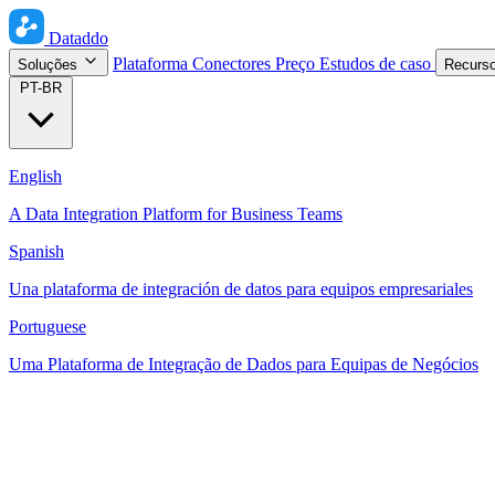
Dataddo
Plataforma
Conectores
Preço
Estudos de caso
Soluções
Recurs
PT-BR
English
A Data Integration Platform for Business Teams
Spanish
Una plataforma de integración de datos para equipos empresariales
Portuguese
Uma Plataforma de Integração de Dados para Equipas de Negócios