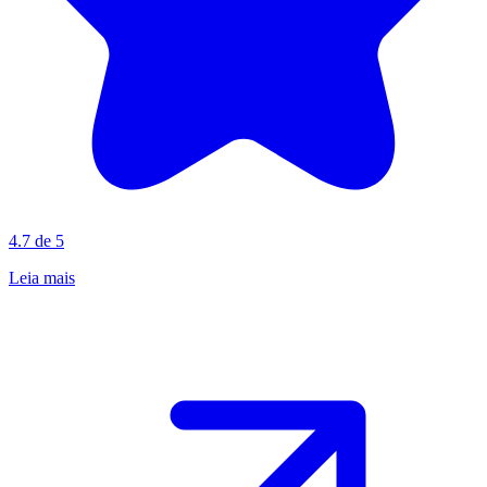
4.7 de 5
Leia mais