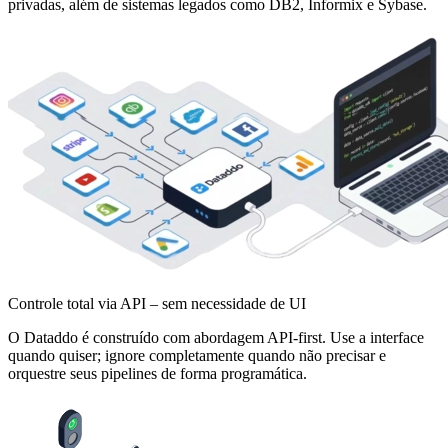
privadas, além de sistemas legados como DB2, Informix e Sybase.
Controle total via API – sem necessidade de UI
O Dataddo é construído com abordagem API-first. Use a interface
quando quiser; ignore completamente quando não precisar e
orquestre seus pipelines de forma programática.