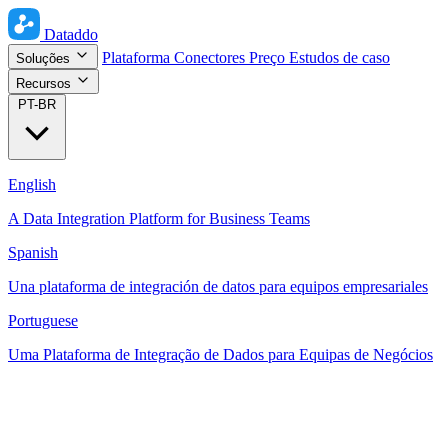
Dataddo
Plataforma
Conectores
Preço
Estudos de caso
Soluções
Recursos
PT-BR
English
A Data Integration Platform for Business Teams
Spanish
Una plataforma de integración de datos para equipos empresariales
Portuguese
Uma Plataforma de Integração de Dados para Equipas de Negócios