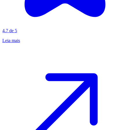
4.7 de 5
Leia mais