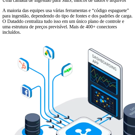
Uma camada de ingestião para SaaS, bancos de dados e arquivos
A maioria das equipes usa várias ferramentas e “código espaguete”
para ingestião, dependendo do tipo de fontes e dos padrões de carga.
O Dataddo centraliza tudo isso em um único plano de controle e
uma estrutura de preços previsível. Mais de 400+ conectores
incluídos.