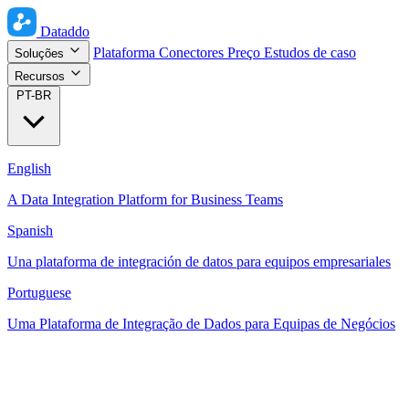
Dataddo
Plataforma
Conectores
Preço
Estudos de caso
Soluções
Recursos
PT-BR
English
A Data Integration Platform for Business Teams
Spanish
Una plataforma de integración de datos para equipos empresariales
Portuguese
Uma Plataforma de Integração de Dados para Equipas de Negócios