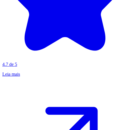
4.7 de 5
Leia mais