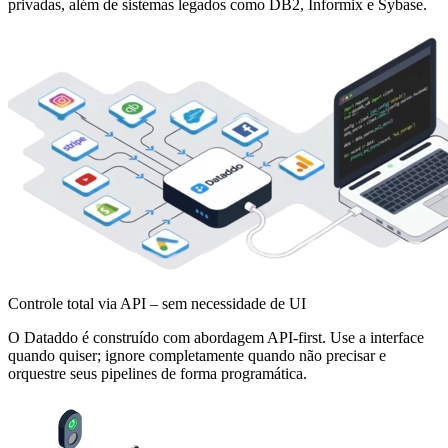
privadas, além de sistemas legados como DB2, Informix e Sybase.
Controle total via API – sem necessidade de UI
O Dataddo é construído com abordagem API-first. Use a interface
quando quiser; ignore completamente quando não precisar e
orquestre seus pipelines de forma programática.