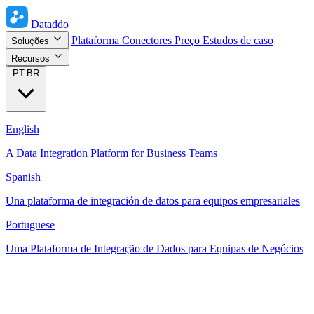
Dataddo
Plataforma
Conectores
Preço
Estudos de caso
Soluções
Recursos
PT-BR
English
A Data Integration Platform for Business Teams
Spanish
Una plataforma de integración de datos para equipos empresariales
Portuguese
Uma Plataforma de Integração de Dados para Equipas de Negócios