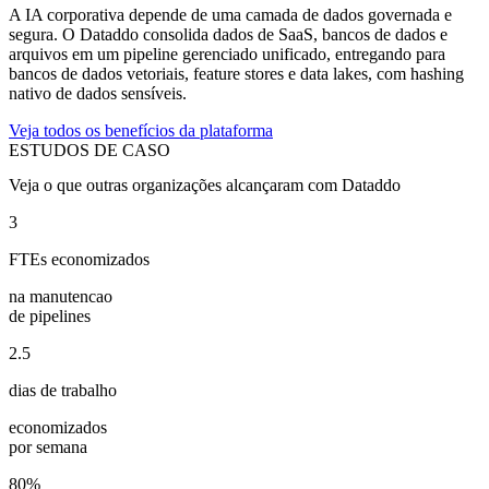
A IA corporativa depende de uma camada de dados governada e
segura. O Dataddo consolida dados de SaaS, bancos de dados e
arquivos em um pipeline gerenciado unificado, entregando para
bancos de dados vetoriais, feature stores e data lakes, com hashing
nativo de dados sensíveis.
Veja todos os benefícios da plataforma
ESTUDOS DE CASO
Veja o que outras organizações alcançaram com Dataddo
3
FTEs economizados
na manutencao
de pipelines
2.5
dias de trabalho
economizados
por semana
80%