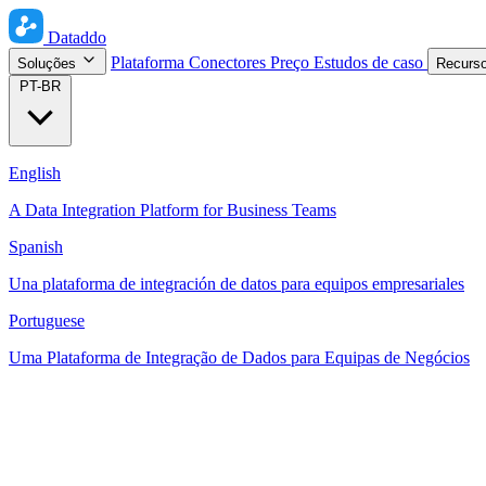
Dataddo
Plataforma
Conectores
Preço
Estudos de caso
Soluções
Recurs
PT-BR
English
A Data Integration Platform for Business Teams
Spanish
Una plataforma de integración de datos para equipos empresariales
Portuguese
Uma Plataforma de Integração de Dados para Equipas de Negócios