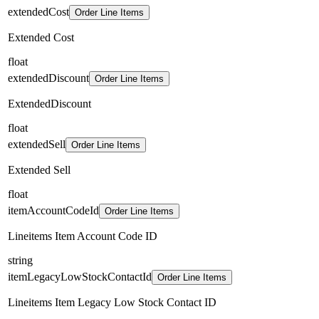
extendedCost
Order Line Items
Extended Cost
float
extendedDiscount
Order Line Items
ExtendedDiscount
float
extendedSell
Order Line Items
Extended Sell
float
itemAccountCodeId
Order Line Items
Lineitems Item Account Code ID
string
itemLegacyLowStockContactId
Order Line Items
Lineitems Item Legacy Low Stock Contact ID