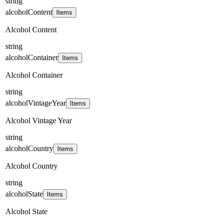
string
alcoholContent
Items
Alcohol Content
string
alcoholContainer
Items
Alcohol Container
string
alcoholVintageYear
Items
Alcohol Vintage Year
string
alcoholCountry
Items
Alcohol Country
string
alcoholState
Items
Alcohol State