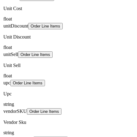
Unit Cost
float
unitDiscount
Order Line Items
Unit Discount
float
unitSell
Order Line Items
Unit Sell
float
upc
Order Line Items
Upc
string
vendorSKU
Order Line Items
Vendor Sku
string