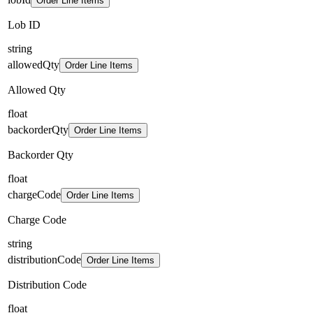
Order Line Items
Lob ID
string
allowedQty
Order Line Items
Allowed Qty
float
backorderQty
Order Line Items
Backorder Qty
float
chargeCode
Order Line Items
Charge Code
string
distributionCode
Order Line Items
Distribution Code
float