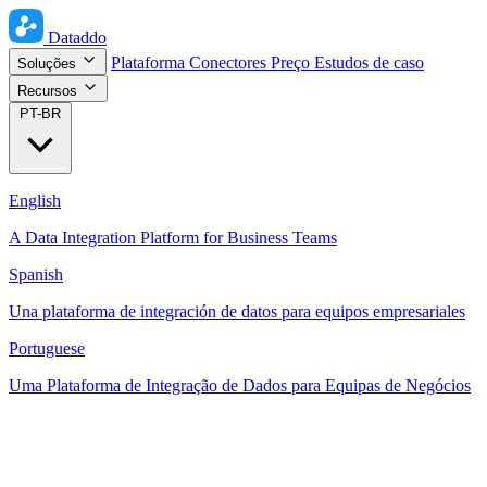
Dataddo
Plataforma
Conectores
Preço
Estudos de caso
Soluções
Recursos
PT-BR
English
A Data Integration Platform for Business Teams
Spanish
Una plataforma de integración de datos para equipos empresariales
Portuguese
Uma Plataforma de Integração de Dados para Equipas de Negócios