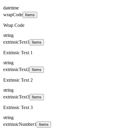
datetime
wrapCode
Items
Wrap Code
string
extrinsicText1
Items
Extrinsic Text 1
string
extrinsicText2
Items
Extrinsic Text 2
string
extrinsicText3
Items
Extrinsic Text 3
string
extrinsicNumber1
Items