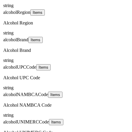
string
alcoholRegion
Items
Alcohol Region
string
alcoholBrand
Items
Alcohol Brand
string
alcoholUPCCode
Items
Alcohol UPC Code
string
alcoholNAMBCACode
Items
Alcohol NAMBCA Code
string
alcoholUNIMERCCode
Items