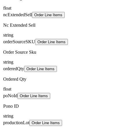
float
ncExtendedSell
Order Line Items
Nc Extended Sell
string
orderSourceSKU
Order Line Items
Order Source Sku
string
orderedQty
Order Line Items
Ordered Qty
float
poNoId
Order Line Items
Pono ID
string
productionLot
Order Line Items