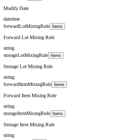
Modify Date
datetime
forwardLotMixingRule
Items
Forward Lot Mixing Rule
string
storageLotMixingRule
Items
Storage Lot Mixing Rule
string
forwardItemMixingRule
Items
Forward Item Mixing Rule
string
storageItemMixingRule
Items
Storage Item Mixing Rule
string