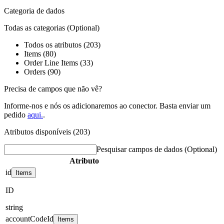
Categoria de dados
Todas as categorias
(Optional)
Todos os atributos (203)
Items (80)
Order Line Items (33)
Orders (90)
Precisa de campos que não vê?
Informe-nos e nós os adicionaremos ao conector. Basta enviar um
pedido
aqui.
.
Atributos disponíveis (203)
Pesquisar campos de dados
(Optional)
Atributo
id
Items
ID
string
accountCodeId
Items