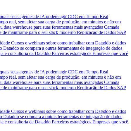
quais seus agentes de IA podem agir
CDC em Tempo Real
po real, sem afetar sua carga de produção, em minutos e não em
eu data warehouse para suas ferramentas mais avançadas
Camada
e de mainframe para o seu stack moderno
Replicação de Dados SAP
idade
Cursos e webinars sobre como trabalhar com Dataddo e dados
o Dataddo se compara a outras ferramentas de integração de dados
ia e consultoria da Dataddo
Parceiros estratégicos
Empresas que você
quais seus agentes de IA podem agir
CDC em Tempo Real
po real, sem afetar sua carga de produção, em minutos e não em
eu data warehouse para suas ferramentas mais avançadas
Camada
e de mainframe para o seu stack moderno
Replicação de Dados SAP
idade
Cursos e webinars sobre como trabalhar com Dataddo e dados
o Dataddo se compara a outras ferramentas de integração de dados
ia e consultoria da Dataddo
Parceiros estratégicos
Empresas que você