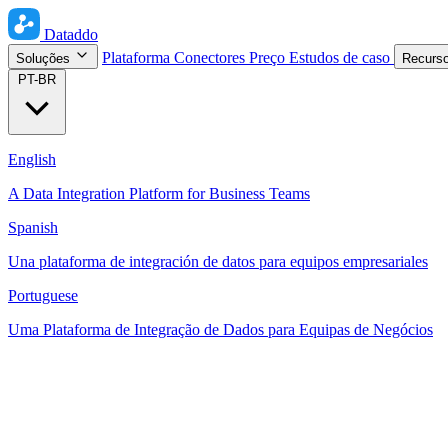
Dataddo
Plataforma
Conectores
Preço
Estudos de caso
Soluções
Recurs
PT-BR
English
A Data Integration Platform for Business Teams
Spanish
Una plataforma de integración de datos para equipos empresariales
Portuguese
Uma Plataforma de Integração de Dados para Equipas de Negócios