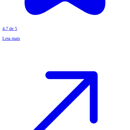
4.7 de 5
Leia mais