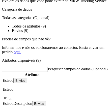
Explore os dados que você pode extrair de
MRW Tracking Service
Categoria de dados
Todas as categorias
(Optional)
Todos os atributos (9)
Envios (9)
Precisa de campos que não vê?
Informe-nos e nós os adicionaremos ao conector. Basta enviar um
pedido
aqui.
.
Atributos disponíveis (9)
Pesquisar campos de dados
(Optional)
Atributo
Estado
Envios
Estado
string
EstadoDescripcion
Envios