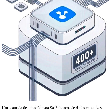
Uma camada de ingestião para SaaS, bancos de dados e arquivos