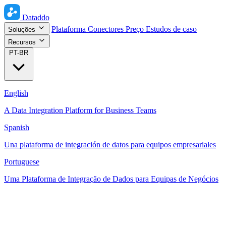
Dataddo
Plataforma
Conectores
Preço
Estudos de caso
Soluções
Recursos
PT-BR
English
A Data Integration Platform for Business Teams
Spanish
Una plataforma de integración de datos para equipos empresariales
Portuguese
Uma Plataforma de Integração de Dados para Equipas de Negócios