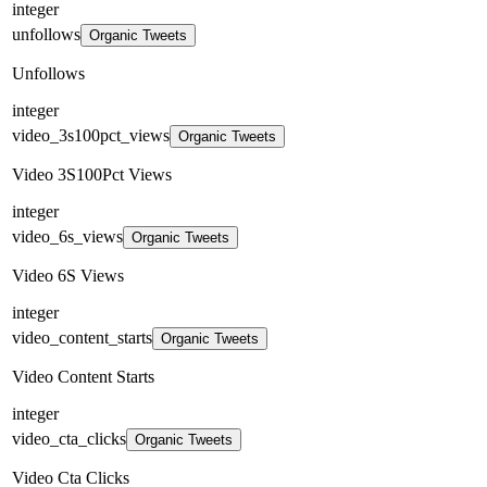
integer
unfollows
Organic Tweets
Unfollows
integer
video_3s100pct_views
Organic Tweets
Video 3S100Pct Views
integer
video_6s_views
Organic Tweets
Video 6S Views
integer
video_content_starts
Organic Tweets
Video Content Starts
integer
video_cta_clicks
Organic Tweets
Video Cta Clicks