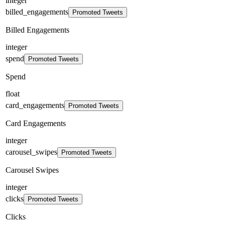
integer
billed_engagements
Promoted Tweets
Billed Engagements
integer
spend
Promoted Tweets
Spend
float
card_engagements
Promoted Tweets
Card Engagements
integer
carousel_swipes
Promoted Tweets
Carousel Swipes
integer
clicks
Promoted Tweets
Clicks