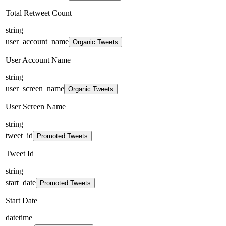
Total Retweet Count
string
user_account_name
Organic Tweets
User Account Name
string
user_screen_name
Organic Tweets
User Screen Name
string
tweet_id
Promoted Tweets
Tweet Id
string
start_date
Promoted Tweets
Start Date
datetime