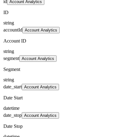
id
Account Analytics
ID
string
accountId
Account Analytics
Account ID
string
segment
Account Analytics
Segment
string
date_start
Account Analytics
Date Start
datetime
date_stop
Account Analytics
Date Stop
datetime