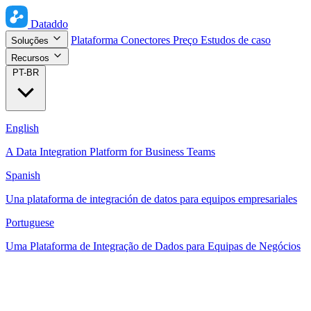
Dataddo
Plataforma
Conectores
Preço
Estudos de caso
Soluções
Recursos
PT-BR
English
A Data Integration Platform for Business Teams
Spanish
Una plataforma de integración de datos para equipos empresariales
Portuguese
Uma Plataforma de Integração de Dados para Equipas de Negócios