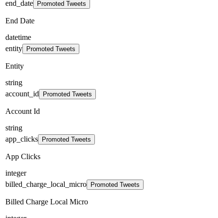
end_date
Promoted Tweets
End Date
datetime
entity
Promoted Tweets
Entity
string
account_id
Promoted Tweets
Account Id
string
app_clicks
Promoted Tweets
App Clicks
integer
billed_charge_local_micro
Promoted Tweets
Billed Charge Local Micro