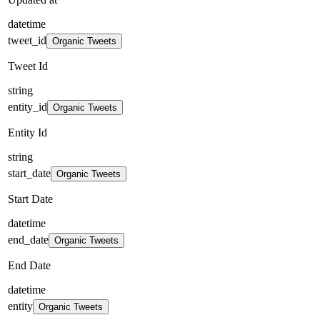
datetime
tweet_id
Organic Tweets
Tweet Id
string
entity_id
Organic Tweets
Entity Id
string
start_date
Organic Tweets
Start Date
datetime
end_date
Organic Tweets
End Date
datetime
entity
Organic Tweets