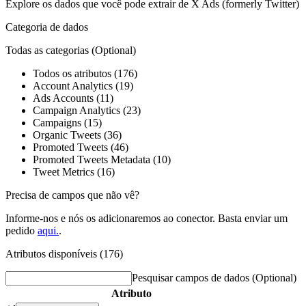
Explore os dados que você pode extrair de
X Ads (formerly Twitter)
Categoria de dados
Todas as categorias
(Optional)
Todos os atributos (176)
Account Analytics (19)
Ads Accounts (11)
Campaign Analytics (23)
Campaigns (15)
Organic Tweets (36)
Promoted Tweets (46)
Promoted Tweets Metadata (10)
Tweet Metrics (16)
Precisa de campos que não vê?
Informe-nos e nós os adicionaremos ao conector. Basta enviar um
pedido
aqui.
.
Atributos disponíveis (176)
Pesquisar campos de dados
(Optional)
Atributo