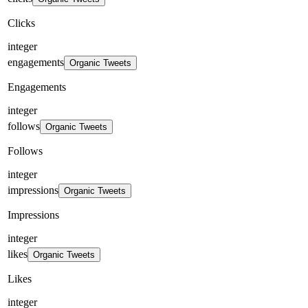
Clicks
integer
engagements
Organic Tweets
Engagements
integer
follows
Organic Tweets
Follows
integer
impressions
Organic Tweets
Impressions
integer
likes
Organic Tweets
Likes
integer