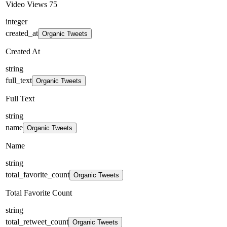
Video Views 75
integer
created_at
Organic Tweets
Created At
string
full_text
Organic Tweets
Full Text
string
name
Organic Tweets
Name
string
total_favorite_count
Organic Tweets
Total Favorite Count
string
total_retweet_count
Organic Tweets