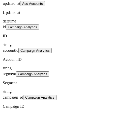
updated_at
Ads Accounts
Updated at
datetime
id
Campaign Analytics
ID
string
accountId
Campaign Analytics
Account ID
string
segment
Campaign Analytics
Segment
string
campaign_id
Campaign Analytics
Campaign ID