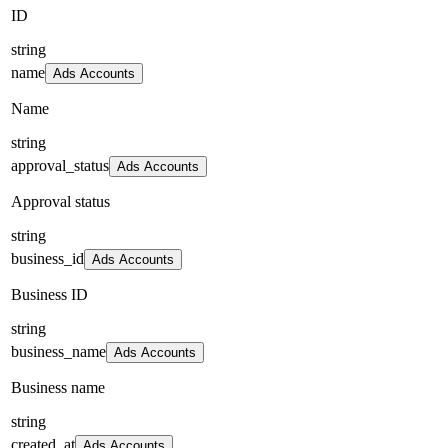
ID
string
name
Ads Accounts
Name
string
approval_status
Ads Accounts
Approval status
string
business_id
Ads Accounts
Business ID
string
business_name
Ads Accounts
Business name
string
created_at
Ads Accounts