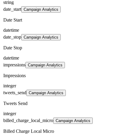
string
date_start
Campaign Analytics
Date Start
datetime
date_stop
Campaign Analytics
Date Stop
datetime
impressions
Campaign Analytics
Impressions
integer
tweets_send
Campaign Analytics
Tweets Send
integer
billed_charge_local_micro
Campaign Analytics
Billed Charge Local Micro