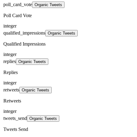
poll_card_vote
Organic Tweets
Poll Card Vote
integer
qualified_impressions
Organic Tweets
Qualified Impressions
integer
replies
Organic Tweets
Replies
integer
retweets
Organic Tweets
Retweets
integer
tweets_send
Organic Tweets
Tweets Send