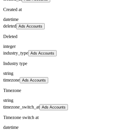
Created at
datetime
deleted
Ads Accounts
Deleted
integer
industry_type
Ads Accounts
Industry type
string
timezone
Ads Accounts
Timezone
string
timezone_switch_at
Ads Accounts
Timezone switch at
datetime