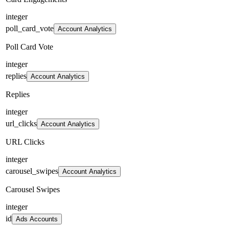
integer
poll_card_vote
Account Analytics
Poll Card Vote
integer
replies
Account Analytics
Replies
integer
url_clicks
Account Analytics
URL Clicks
integer
carousel_swipes
Account Analytics
Carousel Swipes
integer
id
Ads Accounts