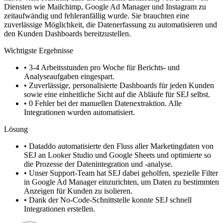
Diensten wie Mailchimp, Google Ad Manager und Instagram zu
zeitaufwändig und fehleranfällig wurde. Sie brauchten eine
zuverlässige Möglichkeit, die Datenerfassung zu automatisieren und
den Kunden Dashboards bereitzustellen.
Wichtigste Ergebnisse
•
3-4 Arbeitsstunden pro Woche für Berichts- und
Analyseaufgaben eingespart.
•
Zuverlässige, personalisierte Dashboards für jeden Kunden
sowie eine einheitliche Sicht auf die Abläufe für SEJ selbst.
•
0 Fehler bei der manuellen Datenextraktion. Alle
Integrationen wurden automatisiert.
Lösung
•
Dataddo automatisierte den Fluss aller Marketingdaten von
SEJ an Looker Studio und Google Sheets und optimierte so
die Prozesse der Datenintegration und -analyse.
•
Unser Support-Team hat SEJ dabei geholfen, spezielle Filter
in Google Ad Manager einzurichten, um Daten zu bestimmten
Anzeigen für Kunden zu isolieren.
•
Dank der No-Code-Schnittstelle konnte SEJ schnell
Integrationen erstellen.