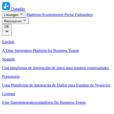
Dataddo
Plattform
Konnektoren
Preise
Fallstudien
Lösungen
Ressourcen
DE
English
A Data Integration Platform for Business Teams
Spanish
Una plataforma de integración de datos para equipos empresariales
Portuguese
Uma Plataforma de Integração de Dados para Equipas de Negócios
German
Eine Datenintegrationsplattform für Business-Teams