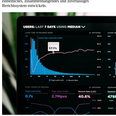
einheitliches, zusammenhängendes und zuverlässiges
Berichtssystem entwickeln.