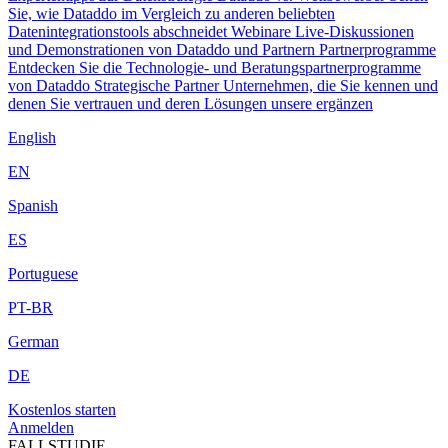
Sie, wie Dataddo im Vergleich zu anderen beliebten
Datenintegrationstools abschneidet
Webinare
Live-Diskussionen
und Demonstrationen von Dataddo und Partnern
Partnerprogramme
Entdecken Sie die Technologie- und Beratungspartnerprogramme
von Dataddo
Strategische Partner
Unternehmen, die Sie kennen und
denen Sie vertrauen und deren Lösungen unsere ergänzen
English
EN
Spanish
ES
Portuguese
PT-BR
German
DE
Kostenlos starten
Anmelden
FALLSTUDIE