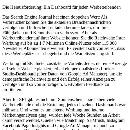
Die Herausforderung: Ein Dashboard für jeden Werbetreibenden
Das Search Engine Journal hat einen doppelten Wert: Als
Verbraucher können Sie die aktuellen Branchennachrichten
verfolgen und hilfreiche Leitfäden herunterladen, um Ihre
Fähigkeiten und Kenntnisse zu verbessern. Aber als
Werbetreibender auf ihrer Website können Sie die Reichweite Ihrer
Werbung auf bis zu 1,7 Millionen Online-Nutzer oder 115.000
Newsletter-Abonnenten erweitern. Es versteht sich von selbst, dass
diese Werbeplätze sehr begehrt und die Wartelisten lang sind.
Werbung mit SEJ bietet zusätzliche Vorteile: Jeder, der eine Anzeige
auf seiner Website platziert, erhält ein personalisiertes Looker
Studio-Dashboard (über Daten von Google Ad Manager), um die
demografische Reichweite und den Erfolg seiner Anzeigen zu
verfolgen und so von sofortigem, wertvollem Feedback zu
profitieren.
Aber für SEJ gibt es nicht nur Sonnenschein – sie haben viele
Werbetreibende und die Erstellung jedes einzelnen Dashboards war
mühsam. Und wenn es um eigene Werbung und interne
Marketinganalysen ging, wurden jede Woche Stunden an Arbeit
damit verschwendet, Quellen wie Mailchimp, SEMrush, Instagram,
Facebook Page Insights und Google Ad Manager manuell zu