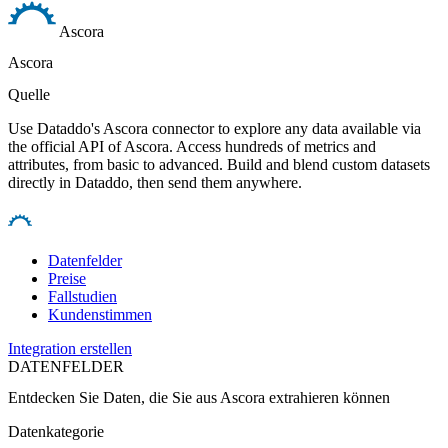
Ascora
Ascora
Quelle
Use Dataddo's Ascora connector to explore any data available via
the official API of Ascora. Access hundreds of metrics and
attributes, from basic to advanced. Build and blend custom datasets
directly in Dataddo, then send them anywhere.
Datenfelder
Preise
Fallstudien
Kundenstimmen
Integration erstellen
DATENFELDER
Entdecken Sie Daten, die Sie aus
Ascora
extrahieren können
Datenkategorie