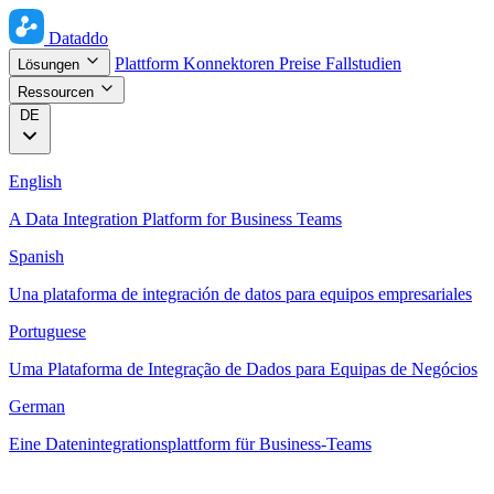
Dataddo
Plattform
Konnektoren
Preise
Fallstudien
Lösungen
Ressourcen
DE
English
A Data Integration Platform for Business Teams
Spanish
Una plataforma de integración de datos para equipos empresariales
Portuguese
Uma Plataforma de Integração de Dados para Equipas de Negócios
German
Eine Datenintegrationsplattform für Business-Teams