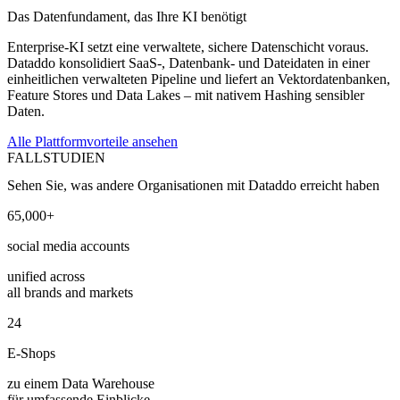
Das Datenfundament, das Ihre KI benötigt
Enterprise-KI setzt eine verwaltete, sichere Datenschicht voraus.
Dataddo konsolidiert SaaS-, Datenbank- und Dateidaten in einer
einheitlichen verwalteten Pipeline und liefert an Vektordatenbanken,
Feature Stores und Data Lakes – mit nativem Hashing sensibler
Daten.
Alle Plattformvorteile ansehen
FALLSTUDIEN
Sehen Sie, was andere Organisationen mit Dataddo erreicht haben
65,000+
social media accounts
unified across
all brands and markets
24
E-Shops
zu einem Data Warehouse
für umfassende Einblicke