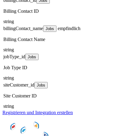
billingContact_id
Jobs
Billing Contact ID
string
billingContact_name
empfindlich
Jobs
Billing Contact Name
string
jobType_id
Jobs
Job Type ID
string
siteCustomer_id
Jobs
Site Customer ID
string
Registrieren und Integration erstellen