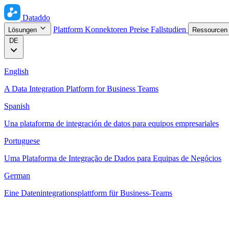
Dataddo
Plattform
Konnektoren
Preise
Fallstudien
Lösungen
Ressource
DE
English
A Data Integration Platform for Business Teams
Spanish
Una plataforma de integración de datos para equipos empresariales
Portuguese
Uma Plataforma de Integração de Dados para Equipas de Negócios
German
Eine Datenintegrationsplattform für Business-Teams