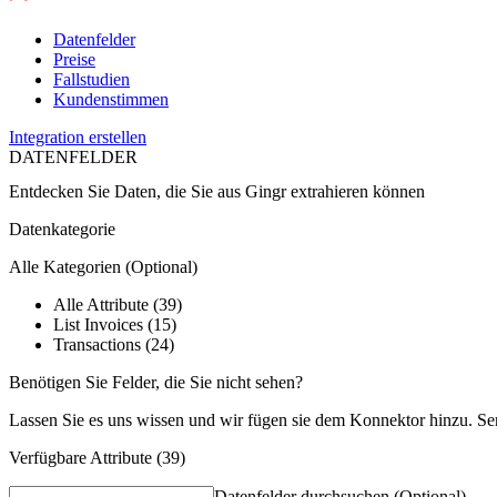
Datenfelder
Preise
Fallstudien
Kundenstimmen
Integration erstellen
DATENFELDER
Entdecken Sie Daten, die Sie aus
Gingr
extrahieren können
Datenkategorie
Alle Kategorien
(Optional)
Alle Attribute (39)
List Invoices (15)
Transactions (24)
Benötigen Sie Felder, die Sie nicht sehen?
Lassen Sie es uns wissen und wir fügen sie dem Konnektor hinzu. Se
Verfügbare Attribute (39)
Datenfelder durchsuchen
(Optional)