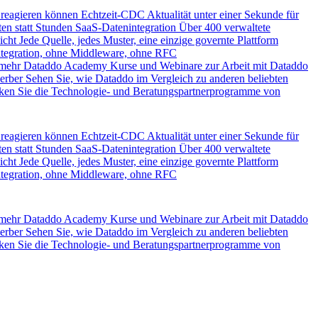
 reagieren können
Echtzeit-CDC
Aktualität unter einer Sekunde für
en statt Stunden
SaaS-Datenintegration
Über 400 verwaltete
icht
Jede Quelle, jedes Muster, eine einzige governte Plattform
ntegration, ohne Middleware, ohne RFC
 mehr
Dataddo Academy
Kurse und Webinare zur Arbeit mit Dataddo
erber
Sehen Sie, wie Dataddo im Vergleich zu anderen beliebten
ken Sie die Technologie- und Beratungspartnerprogramme von
 reagieren können
Echtzeit-CDC
Aktualität unter einer Sekunde für
en statt Stunden
SaaS-Datenintegration
Über 400 verwaltete
icht
Jede Quelle, jedes Muster, eine einzige governte Plattform
ntegration, ohne Middleware, ohne RFC
 mehr
Dataddo Academy
Kurse und Webinare zur Arbeit mit Dataddo
erber
Sehen Sie, wie Dataddo im Vergleich zu anderen beliebten
ken Sie die Technologie- und Beratungspartnerprogramme von